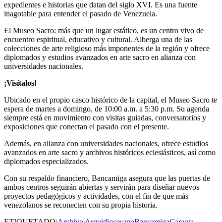
expedientes e historias que datan del siglo XVI. Es una fuente
inagotable para entender el pasado de Venezuela.
El Museo Sacro: más que un lugar estático, es un centro vivo de
encuentro espiritual, educativo y cultural. Alberga una de las
colecciones de arte religioso más imponentes de la región y ofrece
diplomados y estudios avanzados en arte sacro en alianza con
universidades nacionales.
¡Visítalos!
Ubicado en el propio casco histórico de la capital, el Museo Sacro te
espera de martes a domingo, de 10:00 a.m. a 5:30 p.m. Su agenda
siempre está en movimiento con visitas guiadas, conversatorios y
exposiciones que conectan el pasado con el presente.
Además, en alianza con universidades nacionales, ofrece estudios
avanzados en arte sacro y archivos históricos eclesiásticos, así como
diplomados especializados.
Con su respaldo financiero, Bancamiga asegura que las puertas de
ambos centros seguirán abiertas y servirán para diseñar nuevos
proyectos pedagógicos y actividades, con el fin de que más
venezolanos se reconecten con su propia historia.
ETIQUETADO:
Archivo Arquidiocesano
Bancamiga
Caraota