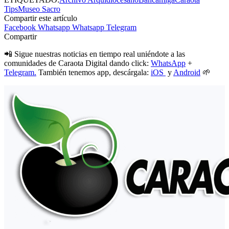
Tips
Museo Sacro
Compartir este artículo
Facebook
Whatsapp
Whatsapp
Telegram
Compartir
📲 Sigue nuestras noticias en tiempo real uniéndote a las
comunidades de Caraota Digital dando click:
WhatsApp
+
Telegram.
También tenemos app, descárgala:
iOS
y
Android
🌱