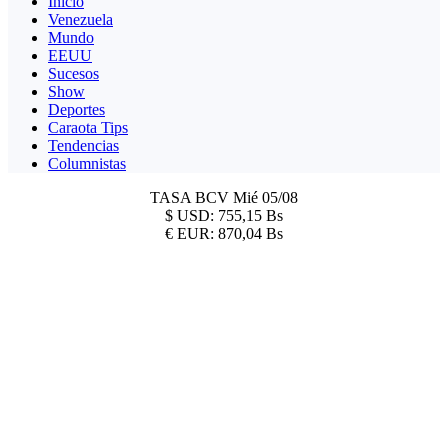
Inicio
Venezuela
Mundo
EEUU
Sucesos
Show
Deportes
Caraota Tips
Tendencias
Columnistas
TASA BCV
Mié 05/08
$
USD:
755,15 Bs
€
EUR:
870,04 Bs