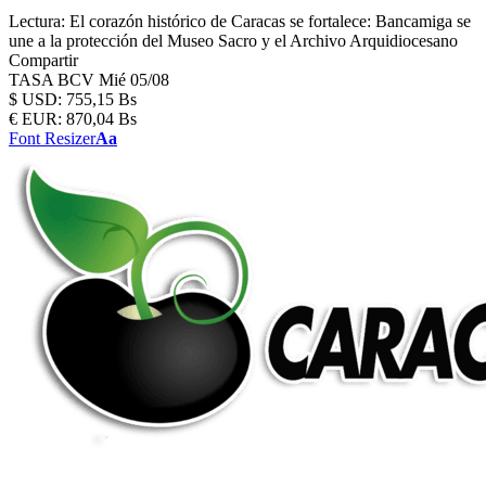
Lectura:
El corazón histórico de Caracas se fortalece: Bancamiga se
une a la protección del Museo Sacro y el Archivo Arquidiocesano
Compartir
TASA BCV
Mié 05/08
$
USD:
755,15 Bs
€
EUR:
870,04 Bs
Font Resizer
Aa