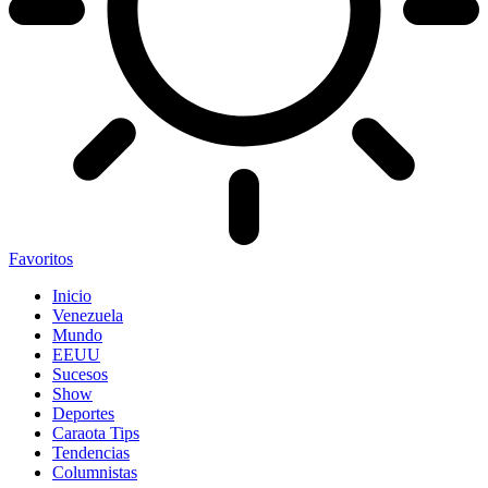
Favoritos
Inicio
Venezuela
Mundo
EEUU
Sucesos
Show
Deportes
Caraota Tips
Tendencias
Columnistas