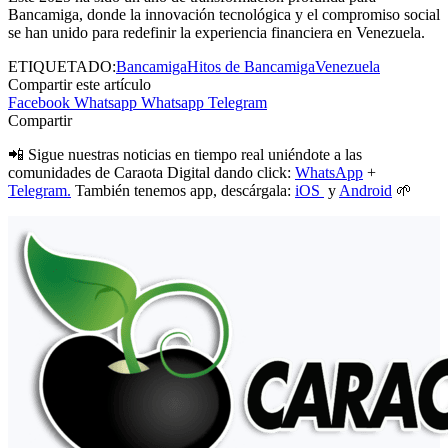
Bancamiga, donde la innovación tecnológica y el compromiso social
se han unido para redefinir la experiencia financiera en Venezuela.
ETIQUETADO:
Bancamiga
Hitos de Bancamiga
Venezuela
Compartir este artículo
Facebook
Whatsapp
Whatsapp
Telegram
Compartir
📲 Sigue nuestras noticias en tiempo real uniéndote a las
comunidades de Caraota Digital dando click:
WhatsApp
+
Telegram.
También tenemos app, descárgala:
iOS
y
Android
🌱