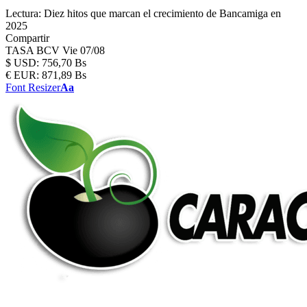
Lectura:
Diez hitos que marcan el crecimiento de Bancamiga en
2025
Compartir
TASA BCV
Vie 07/08
$
USD:
756,70 Bs
€
EUR:
871,89 Bs
Font Resizer
Aa