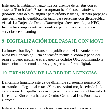
Este año, la institución lanzó nuevos diseños de tarjetas con el
sistema Touch Card. Estas incorporan hendiduras distintivas
(redonda para débito, angular para crédito y triangular para prepago)
que permiten la identificación táctil para personas con discapacidad
visual. La Tarjeta de Débito Bancamiga ofrece tecnología NFC, que
facilita las compras internacionales y permite la suscripción a
servicios de streaming.
9. DIGITALIZACIÓN DEL PASAJE CON MOVI
La innovación llegó al transporte público con el lanzamiento de
Movi by Bancamiga. Esta aplicación facilita el cobro y pago del
pasaje urbano mediante el escaneo de códigos QR, optimizando la
interacción entre conductores y pasajeros de forma digital.
10. EXPANSIÓN DE LA RED DE AGENCIAS
Bancamiga inauguró este 29 de diciembre su agencia número 51,
marcando su llegada al estado Yaracuy. Asimismo, la sede de Lido
evolucionó de taquilla externa a agencia, y se concretó el traslado de
la sede La Rinconada hacia el Centro Comercial Los Próceres, en
Caracas.
Este 2025 ha sido un año de transformación profunda para