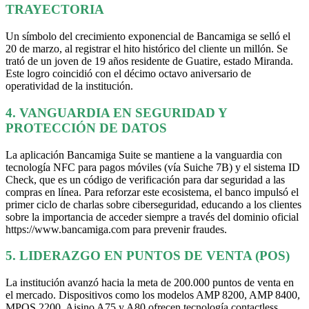
TRAYECTORIA
Un símbolo del crecimiento exponencial de Bancamiga se selló el
20 de marzo, al registrar el hito histórico del cliente un millón. Se
trató de un joven de 19 años residente de Guatire, estado Miranda.
Este logro coincidió con el décimo octavo aniversario de
operatividad de la institución.
4. VANGUARDIA EN SEGURIDAD Y
PROTECCIÓN DE DATOS
La aplicación Bancamiga Suite se mantiene a la vanguardia con
tecnología NFC para pagos móviles (vía Suiche 7B) y el sistema ID
Check, que es un código de verificación para dar seguridad a las
compras en línea. Para reforzar este ecosistema, el banco impulsó el
primer ciclo de charlas sobre ciberseguridad, educando a los clientes
sobre la importancia de acceder siempre a través del dominio oficial
https://www.bancamiga.com para prevenir fraudes.
5. LIDERAZGO EN PUNTOS DE VENTA (POS)
La institución avanzó hacia la meta de 200.000 puntos de venta en
el mercado. Dispositivos como los modelos AMP 8200, AMP 8400,
MPOS 2200, Aisino A75 y A80 ofrecen tecnología contactless,