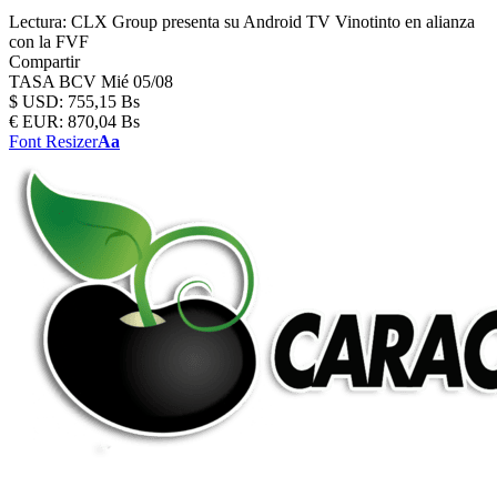
Lectura:
CLX Group presenta su Android TV Vinotinto en alianza
con la FVF
Compartir
TASA BCV
Mié 05/08
$
USD:
755,15 Bs
€
EUR:
870,04 Bs
Font Resizer
Aa