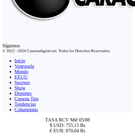
Síguenos
© 2022 - 2026 Caraotadigital.net. Todos los Derechos Reservados.
Inicio
Venezuela
Mundo
EEUU
Sucesos
Show
Deportes
Caraota Tips
Tendencias
Columnistas
TASA BCV
Mié 05/08
$
USD:
755,15 Bs
€
EUR:
870,04 Bs