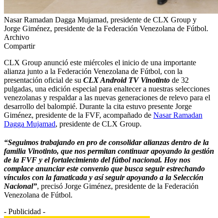
Nasar Ramadan Dagga Mujamad, presidente de CLX Group y
Jorge Giménez, presidente de la Federación Venezolana de Fútbol.
Archivo
Compartir
CLX Group anunció este miércoles el inicio de una importante
alianza junto a la Federación Venezolana de Fútbol, con la
presentación oficial de su
CLX Android TV Vinotinto
de 32
pulgadas, una edición especial para enaltecer a nuestras selecciones
venezolanas y respaldar a las nuevas generaciones de relevo para el
desarrollo del balompié. Durante la cita estuvo presente Jorge
Giménez, presidente de la FVF, acompañado de
Nasar Ramadan
Dagga Mujamad
, presidente de CLX Group.
“Seguimos trabajando en pro de consolidar alianzas dentro de la
familia Vinotinto, que nos permitan continuar apoyando la gestión
de la FVF y el fortalecimiento del fútbol nacional. Hoy nos
complace anunciar este convenio que busca seguir estrechando
vínculos con la fanaticada y así seguir apoyando a la Selección
Nacional”
, precisó Jorge Giménez, presidente de la Federación
Venezolana de Fútbol.
- Publicidad -