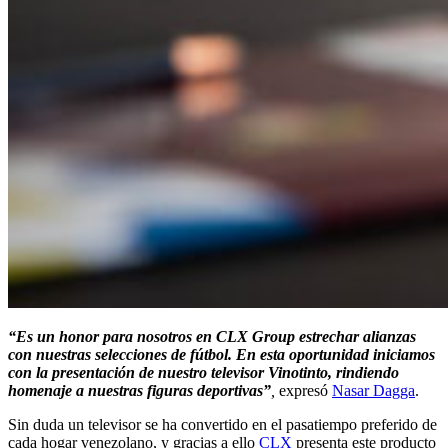
“Es un honor para nosotros en CLX Group estrechar alianzas
con nuestras selecciones de fútbol. En esta oportunidad iniciamos
con la presentación de nuestro televisor Vinotinto, rindiendo
homenaje a nuestras figuras deportivas”
,
expresó
Nasar Dagga
.
Sin duda un televisor se ha convertido en el pasatiempo preferido de
cada hogar venezolano, y gracias a ello
CLX
presenta este producto