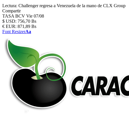
Lectura:
Challenger regresa a Venezuela de la mano de CLX Group
Compartir
TASA BCV
Vie 07/08
$
USD:
756,70 Bs
€
EUR:
871,89 Bs
Font Resizer
Aa