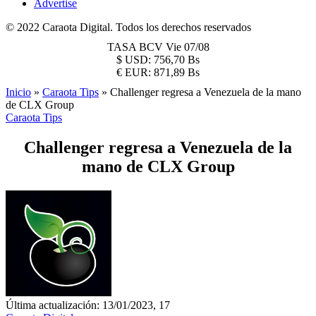
Advertise
© 2022 Caraota Digital. Todos los derechos reservados
TASA BCV
Vie 07/08
$
USD:
756,70 Bs
€
EUR:
871,89 Bs
Inicio
»
Caraota Tips
»
Challenger regresa a Venezuela de la mano
de CLX Group
Caraota Tips
Challenger regresa a Venezuela de la
mano de CLX Group
Última actualización: 13/01/2023, 17