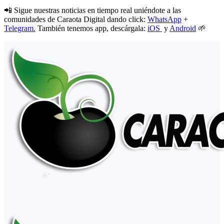
📲 Sigue nuestras noticias en tiempo real uniéndote a las
comunidades de Caraota Digital dando click:
WhatsApp
+
Telegram.
También tenemos app, descárgala:
iOS
y
Android
🌱