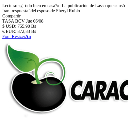
Lectura:
«¿Todo bien en casa?»: La publicación de Lasso que causó
‘rara respuesta’ del esposo de Sheryl Rubio
Compartir
TASA BCV
Jue 06/08
$
USD:
755,90 Bs
€
EUR:
872,83 Bs
Font Resizer
Aa