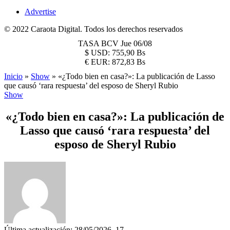
Advertise
© 2022 Caraota Digital. Todos los derechos reservados
TASA BCV
Jue 06/08
$
USD:
755,90 Bs
€
EUR:
872,83 Bs
Inicio
»
Show
»
«¿Todo bien en casa?»: La publicación de Lasso
que causó ‘rara respuesta’ del esposo de Sheryl Rubio
Show
«¿Todo bien en casa?»: La publicación de
Lasso que causó ‘rara respuesta’ del
esposo de Sheryl Rubio
Última actualización: 28/05/2026, 17