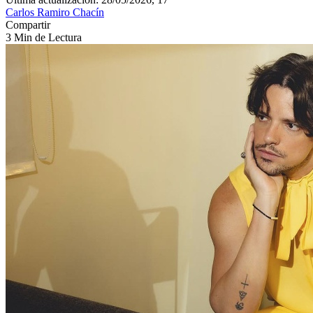
Carlos Ramiro Chacín
Compartir
3 Min de Lectura