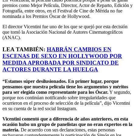
premios como Mejor Película, Director, Actor de Reparto, Edición y
Fotografía, entre otros, en el Festival de Cine de Mérida no fue
nominada a los Premios Óscar de Hollywood.
El director Vicentini fue uno de los que se quejó por esta decisión
que tomó la Asociación Nacional de Autores Cinematográficos
(ANAC).
LEA TAMBIÉN:
HABRÁN CAMBIOS EN
ESCENAS DE SEXO EN HOLLYWOOD POR
MEDIDA APROBADA POR SINDICATO DE
ACTORES DURANTE LA HUELGA
“Estamos súper desilusionados. En primer lugar, porque
pensamos que nuestra película tiene los argumentos y méritos
para ser elegida como representante para los Óscar.
Y segundo,
porque nos continúan notificando sobre irregularidades que
ocurrieron en el proceso de selección de la película”, dijo Vicentini
en su cuenta de la red social Instagram.
Vicentini comentó que a diferencia de años anteriores, en esta
ocasión hubo un grupo de panelistas que no eran expertos en la
materia.
De acuerdo con sus declaraciones, estas personas
rechazaron contundentemente la participación de
Simón
en los