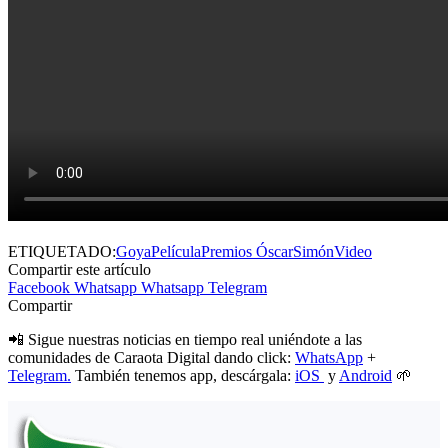
ETIQUETADO:
Goya
Película
Premios Óscar
Simón
Video
Compartir este artículo
Facebook
Whatsapp
Whatsapp
Telegram
Compartir
📲 Sigue nuestras noticias en tiempo real uniéndote a las
comunidades de Caraota Digital dando click:
WhatsApp
+
Telegram.
También tenemos app, descárgala:
iOS
y
Android
🌱