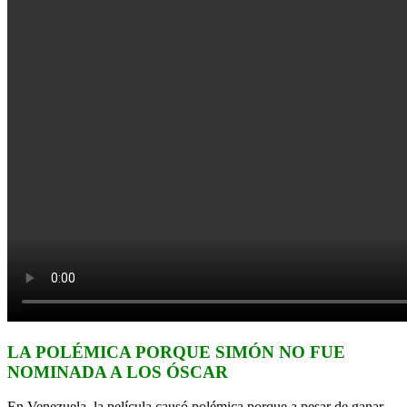
LA POLÉMICA PORQUE SIMÓN NO FUE
NOMINADA A LOS ÓSCAR
En Venezuela, la película causó polémica porque a pesar de ganar