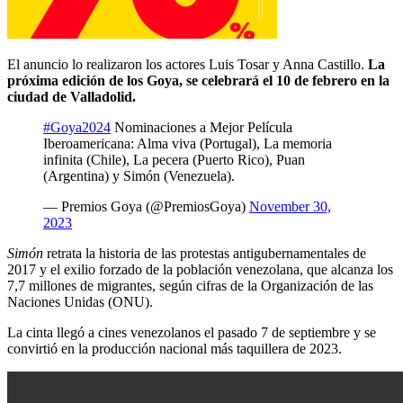
El anuncio lo realizaron los actores Luis Tosar y Anna Castillo.
La
próxima edición de los Goya, se celebrará el 10 de febrero en la
ciudad de Valladolid.
#Goya2024
Nominaciones a Mejor Película
Iberoamericana: Alma viva (Portugal), La memoria
infinita (Chile), La pecera (Puerto Rico), Puan
(Argentina) y Simón (Venezuela).
— Premios Goya (@PremiosGoya)
November 30,
2023
Simón
retrata la historia de las protestas antigubernamentales de
2017 y el exilio forzado de la población venezolana, que alcanza los
7,7 millones de migrantes, según cifras de la Organización de las
Naciones Unidas (ONU).
La cinta llegó a cines venezolanos el pasado 7 de septiembre y se
convirtió en la producción nacional más taquillera de 2023.