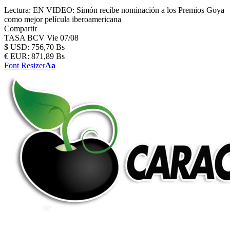
Lectura:
EN VIDEO: Simón recibe nominación a los Premios Goya
como mejor película iberoamericana
Compartir
TASA BCV
Vie 07/08
$
USD:
756,70 Bs
€
EUR:
871,89 Bs
Font Resizer
Aa