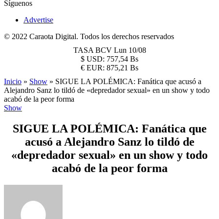
Síguenos
Advertise
© 2022 Caraota Digital. Todos los derechos reservados
TASA BCV
Lun 10/08
$
USD:
757,54 Bs
€
EUR:
875,21 Bs
Inicio
»
Show
»
SIGUE LA POLÉMICA: Fanática que acusó a
Alejandro Sanz lo tildó de «depredador sexual» en un show y todo
acabó de la peor forma
Show
SIGUE LA POLÉMICA: Fanática que
acusó a Alejandro Sanz lo tildó de
«depredador sexual» en un show y todo
acabó de la peor forma