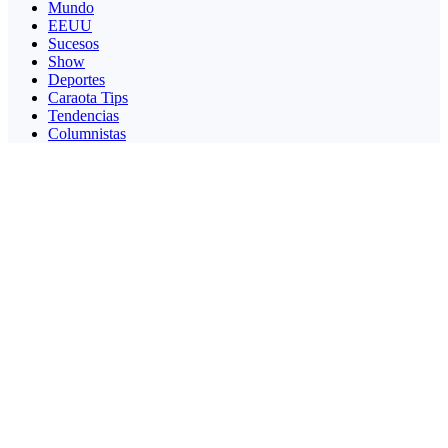
Mundo
EEUU
Sucesos
Show
Deportes
Caraota Tips
Tendencias
Columnistas