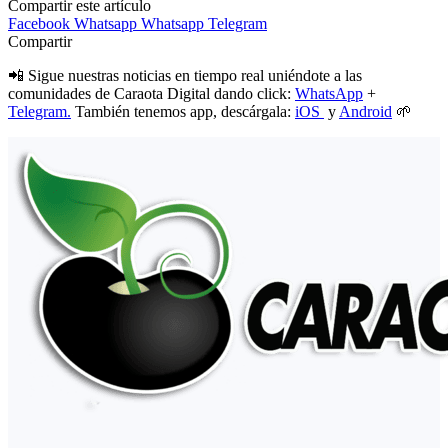
Compartir este artículo
Facebook
Whatsapp
Whatsapp
Telegram
Compartir
📲 Sigue nuestras noticias en tiempo real uniéndote a las
comunidades de Caraota Digital dando click:
WhatsApp
+
Telegram.
También tenemos app, descárgala:
iOS
y
Android
🌱