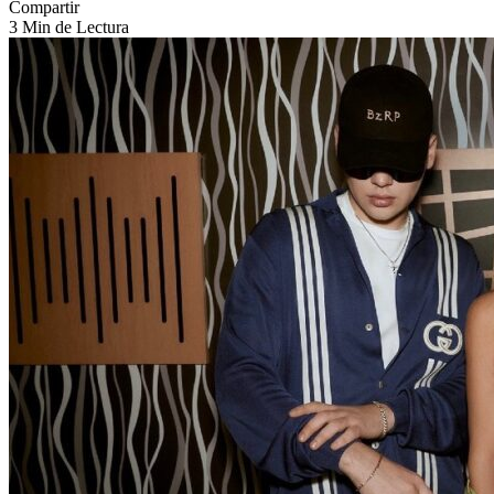
Compartir
3 Min de Lectura