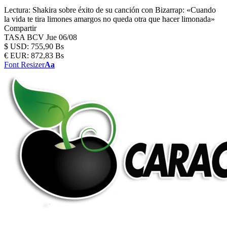
Lectura:
Shakira sobre éxito de su canción con Bizarrap: «Cuando
la vida te tira limones amargos no queda otra que hacer limonada»
Compartir
TASA BCV
Jue 06/08
$
USD:
755,90 Bs
€
EUR:
872,83 Bs
Font Resizer
Aa