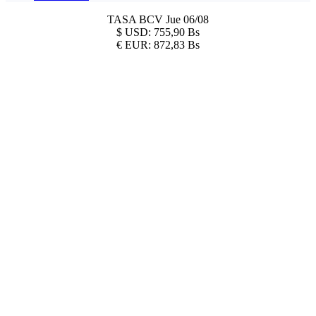
TASA BCV
Jue 06/08
$
USD:
755,90 Bs
€
EUR:
872,83 Bs