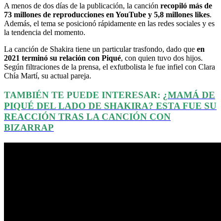
A menos de dos días de la publicación, la canción
recopiló más de
73 millones de reproducciones en YouTube y 5,8 millones likes
.
Además, el tema se posicionó rápidamente en las redes sociales y es
la tendencia del momento.
La canción de Shakira tiene un particular trasfondo, dado que
en
2021 terminó su relación con Piqué
, con quien tuvo dos hijos.
Según filtraciones de la prensa, el exfutbolista le fue infiel con Clara
Chía Martí, su actual pareja.
TAMBIÉN TE PUEDE INTERESAR:
¿MAMÁ DE
PIQUÉ DEL LADO DE SHAKIRA? ESTA FUE SU
REACCIÓN TRAS LA CANCIÓN CON
BIZARRAP