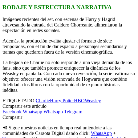
RODAJE Y ESTRUCTURA NARRATIVA
Imágenes recientes del set, con escenas de Harry y Hagrid
atravesando la entrada del Caldero Chorreante, alimentaron la
expectación en redes sociales.
Además, la producción evalúa ajustar el formato de siete
temporadas, con el fin de dar espacio a personajes secundarios y
tramas que quedaron fuera de la versión cinematográfica.
La llegada de Charlie no solo responde a una vieja demanda de los
fans, sino que también promete enriquecer la dinámica de los
Weasley en pantalla. Con cada nueva revelación, la serie reafirma su
objetivo: ofrecer una visión renovada de Hogwarts que combine
fidelidad a los libros con la oportunidad de explorar historias
inéditas.
ETIQUETADO:
Charlie
Harry Potter
HBO
Weasley
Compartir este artículo
Facebook
Whatsapp
Whatsapp
Telegram
Compartir
📲 Sigue nuestras noticias en tiempo real uniéndote a las
comunidades de Caraota Digital dando click:
WhatsApp
+