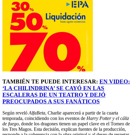
TAMBIÉN TE PUEDE INTERESAR:
EN VIDEO:
‘LA CHILINDRINA’ SE CAYÓ EN LAS
ESCALERAS DE UN TEATRO Y DEJÓ
PREOCUPADOS A SUS FANÁTICOS
Según reveló
AlfaBeta
, Charlie aparecerá a partir de la cuarta
temporada, coincidiendo con los eventos de
Harry Potter y el cáliz
de fuego
, donde los dragones tienen un papel clave en el Torneo de
los Tres Magos. Esta decisión, explican fuentes de la producción,
responde a la coherencia con la obra original y al deseo de respetar