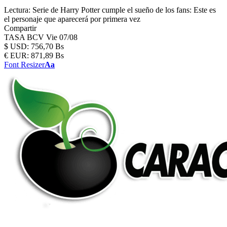
Lectura:
Serie de Harry Potter cumple el sueño de los fans: Este es
el personaje que aparecerá por primera vez
Compartir
TASA BCV
Vie 07/08
$
USD:
756,70 Bs
€
EUR:
871,89 Bs
Font Resizer
Aa