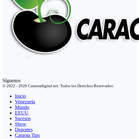
Síguenos
© 2022 - 2026 Caraotadigital.net. Todos los Derechos Reservados.
Inicio
Venezuela
Mundo
EEUU
Sucesos
Show
Deportes
Caraota Tips