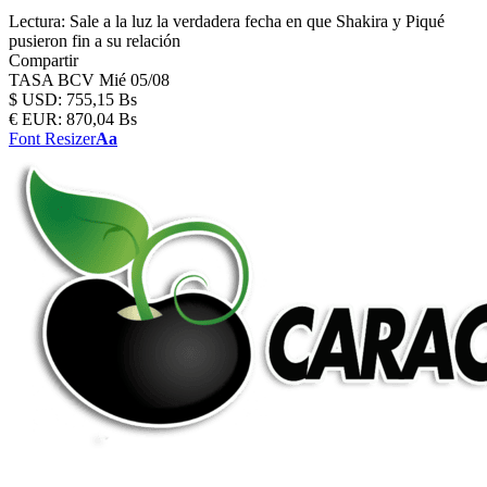
Lectura:
Sale a la luz la verdadera fecha en que Shakira y Piqué
pusieron fin a su relación
Compartir
TASA BCV
Mié 05/08
$
USD:
755,15 Bs
€
EUR:
870,04 Bs
Font Resizer
Aa