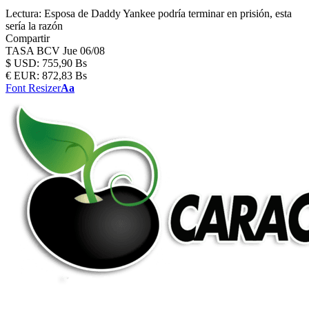
Lectura:
Esposa de Daddy Yankee podría terminar en prisión, esta
sería la razón
Compartir
TASA BCV
Jue 06/08
$
USD:
755,90 Bs
€
EUR:
872,83 Bs
Font Resizer
Aa