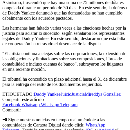
Asimismo, trascendió que hay una suma de 75 millones de dólares
congelada durante un periodo de 30 días. En este sentido, la defensa
de Daddy Yankee denunció que las demandadas no han cumplido
cabalmente con los acuerdos pactados.
Las hermanas han faltado varias veces a las citaciones hechas por la
justicia para aclarar lo sucedido, según señalaron los representantes
legales de Daddy Yankee. En este sentido, destacaron que esta falta
de cooperación ha retrasado el desenlace de la disputa.
“El artista continúa a ciegas sobre las corporaciones, la extensión de
las obligaciones y limitaciones sobre sus composiciones, libros de
contabilidad e incluso cuentas de banco”, subrayaron los litigantes
en una reciente moción.
El tribunal ha concedido un plazo adicional hasta el 31 de diciembre
para la entrega del resto de los documentos requeridos.
ETIQUETADO:
Daddy Yankee
Juicio
Justicia
Mireddys González
Compartir este artículo
Facebook
Whatsapp
Whatsapp
Telegram
Compartir
📲 Sigue nuestras noticias en tiempo real uniéndote a las
comunidades de Caraota Digital dando click:
WhatsApp
+