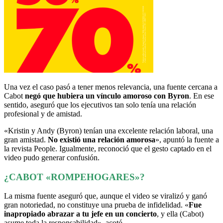
Una vez el caso pasó a tener menos relevancia, una fuente cercana a
Cabot
negó que hubiera un vínculo amoroso con Byron
. En ese
sentido, aseguró que los ejecutivos tan solo tenía una relación
profesional y de amistad.
«Kristin y Andy (Byron) tenían una excelente relación laboral, una
gran amistad.
No existió una relación amorosa
», apuntó la fuente a
la revista People. Igualmente, reconoció que el gesto captado en el
video pudo generar confusión.
¿CABOT «ROMPEHOGARES»?
La misma fuente aseguró que, aunque el video se viralizó y ganó
gran notoriedad, no constituye una prueba de infidelidad. «
Fue
inapropiado abrazar a tu jefe en un concierto
, y ella (Cabot)
asume toda la responsabilidad», acotó.