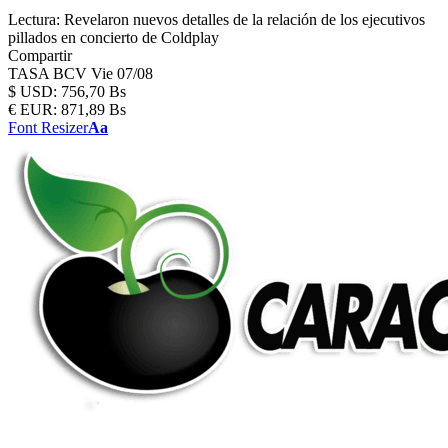
Lectura:
Revelaron nuevos detalles de la relación de los ejecutivos
pillados en concierto de Coldplay
Compartir
TASA BCV
Vie 07/08
$
USD:
756,70 Bs
€
EUR:
871,89 Bs
Font Resizer
Aa