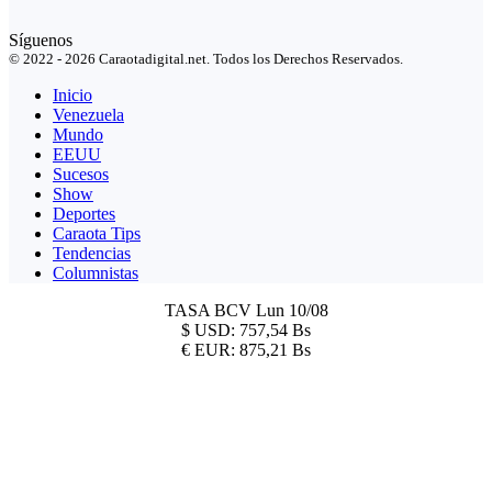
Síguenos
© 2022 - 2026 Caraotadigital.net. Todos los Derechos Reservados.
Inicio
Venezuela
Mundo
EEUU
Sucesos
Show
Deportes
Caraota Tips
Tendencias
Columnistas
TASA BCV
Lun 10/08
$
USD:
757,54 Bs
€
EUR:
875,21 Bs