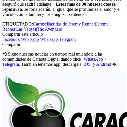
aseguró que saldrá adelante. «
Estos más de 30 huesos rotos se
repararán
, se fortalecerán, al igual que se profundiza el amor y el
vínculo con la familia y los amigos», sentenció.
ETIQUETADO:
Carrusel|heridas de Jeremy Renner|Jeremy
Renner|Las Vergas|The Avengers
Compartir este artículo
Facebook
Whatsapp
Whatsapp
Telegram
Compartir
📲 Sigue nuestras noticias en tiempo real uniéndote a las
comunidades de Caraota Digital dando click:
WhatsApp
+
Telegram.
También tenemos app, descárgala:
iOS
y
Android
🌱