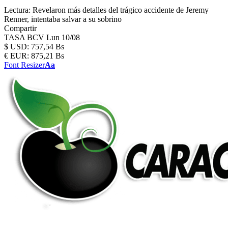
Lectura:
Revelaron más detalles del trágico accidente de Jeremy
Renner, intentaba salvar a su sobrino
Compartir
TASA BCV
Lun 10/08
$
USD:
757,54 Bs
€
EUR:
875,21 Bs
Font Resizer
Aa