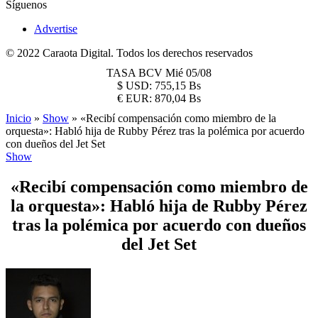
Síguenos
Advertise
© 2022 Caraota Digital. Todos los derechos reservados
TASA BCV
Mié 05/08
$
USD:
755,15 Bs
€
EUR:
870,04 Bs
Inicio
»
Show
»
«Recibí compensación como miembro de la
orquesta»: Habló hija de Rubby Pérez tras la polémica por acuerdo
con dueños del Jet Set
Show
«Recibí compensación como miembro de
la orquesta»: Habló hija de Rubby Pérez
tras la polémica por acuerdo con dueños
del Jet Set