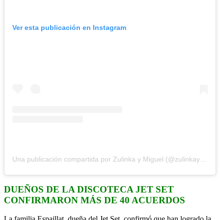
Ver esta publicación en Instagram
Una publicación compartida por Zulinka y Miguel (@zulinkaymiguel)
DUEÑOS DE LA DISCOTECA JET SET
CONFIRMARON MÁS DE 40 ACUERDOS
La familia Espaillat, dueña del Jet Set, confirmó que han logrado la