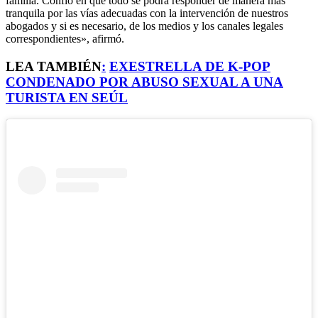
familia. Confío en que todo se podrá responder de manera más
tranquila por las vías adecuadas con la intervención de nuestros
abogados y si es necesario, de los medios y los canales legales
correspondientes», afirmó.
LEA TAMBIÉN
:
EXESTRELLA DE K-POP
CONDENADO POR ABUSO SEXUAL A UNA
TURISTA EN SEÚL