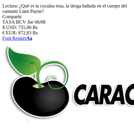
Lectura:
¿Qué es la cocaína rosa, la droga hallada en el cuerpo del
cantante Liam Payne?
Compartir
TASA BCV
Jue 06/08
$
USD:
755,90 Bs
€
EUR:
872,83 Bs
Font Resizer
Aa