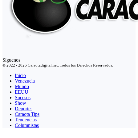
Síguenos
© 2022 - 2026 Caraotadigital.net. Todos los Derechos Reservados.
Inicio
Venezuela
Mundo
EEUU
Sucesos
Show
Deportes
Caraota Tips
Tendencias
Columnistas