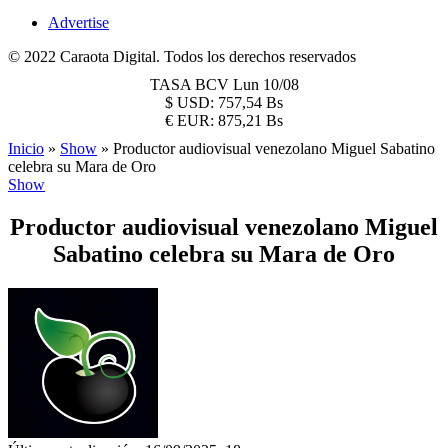
Advertise
© 2022 Caraota Digital. Todos los derechos reservados
TASA BCV
Lun 10/08
$
USD:
757,54 Bs
€
EUR:
875,21 Bs
Inicio
»
Show
»
Productor audiovisual venezolano Miguel Sabatino
celebra su Mara de Oro
Show
Productor audiovisual venezolano Miguel
Sabatino celebra su Mara de Oro