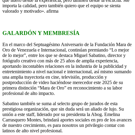
que lidero desde la experiencia, pero también desde la escucha. Me
importa la calidad, pero también quiero que el equipo se sienta
valorado y motivado». afirma
GALARDÓN Y MEMBRESÍA
En el marco del Septuagésimo Aniversario de la Fundación Mara de
Oro de Venezuela e Internacional, continúan premiando “Lo mejor
de lo mejor”, entre los que se destaca Miguel Sabatino, director y
fotógrafo creativo con más de 25 años de amplia experiencia,
aportando incontables relaciones en la industria de la publicidad y
entretenimiento a nivel nacional e internacional, así mismo sumando
una amplia trayectoria en cine, televisión, producción y
postproducción de video haciéndose merecedor este 2025 de su
primera distinción “Mara de Oro” en reconocimiento a su labor
profesional de alto impacto.
Sabatino también se suma al selecto grupo de jurados de esta
prestigiosa organización, que sin duda será un aliado de lujo. Su
unión a este staff, liderado por su presidenta la Abog. Emelina
Carrasquero Montes, brindará aportes sociales en pro de los avances
de nuestro crecimiento, es para nosotros un privilegio contar con
latinos de alto nivel profesional.