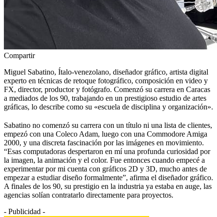
Compartir
Miguel Sabatino, Ítalo-venezolano, diseñador gráfico, artista digital
experto en técnicas de retoque fotográfico, composición en video y
FX, director, productor y fotógrafo. Comenzó su carrera en Caracas
a mediados de los 90, trabajando en un prestigioso estudio de artes
gráficas, lo describe como su «escuela de disciplina y organización».
Sabatino no comenzó su carrera con un título ni una lista de clientes,
empezó con una Coleco Adam, luego con una Commodore Amiga
2000, y una discreta fascinación por las imágenes en movimiento.
“Esas computadoras despertaron en mí una profunda curiosidad por
la imagen, la animación y el color. Fue entonces cuando empecé a
experimentar por mi cuenta con gráficos 2D y 3D, mucho antes de
empezar a estudiar diseño formalmente”, afirma el diseñador gráfico.
A finales de los 90, su prestigio en la industria ya estaba en auge, las
agencias solían contratarlo directamente para proyectos.
- Publicidad -