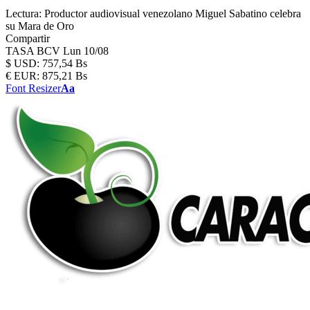
Lectura:
Productor audiovisual venezolano Miguel Sabatino celebra
su Mara de Oro
Compartir
TASA BCV
Lun 10/08
$
USD:
757,54 Bs
€
EUR:
875,21 Bs
Font Resizer
Aa