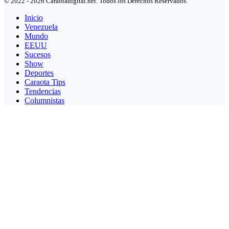
© 2022 - 2026 Caraotadigital.net. Todos los Derechos Reservados.
Inicio
Venezuela
Mundo
EEUU
Sucesos
Show
Deportes
Caraota Tips
Tendencias
Columnistas