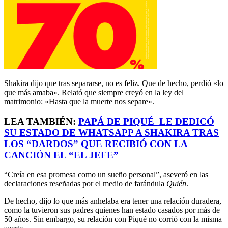
Shakira dijo que tras separarse, no es feliz. Que de hecho, perdió «lo
que más amaba». Relató que siempre creyó en la ley del
matrimonio: «Hasta que la muerte nos separe».
LEA TAMBIÉN:
PAPÁ DE PIQUÉ LE DEDICÓ
SU ESTADO DE WHATSAPP A SHAKIRA TRAS
LOS “DARDOS” QUE RECIBIÓ CON LA
CANCIÓN EL “EL JEFE”
“Creía en esa promesa como un sueño personal”, aseveró en las
declaraciones reseñadas por el medio de farándula
Quién
.
De hecho, dijo lo que más anhelaba era tener una relación duradera,
como la tuvieron sus padres quienes han estado casados por más de
50 años. Sin embargo, su relación con Piqué no corrió con la misma