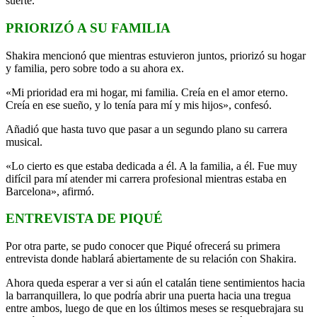
suerte.
PRIORIZÓ A SU FAMILIA
Shakira mencionó que mientras estuvieron juntos, priorizó su hogar
y familia, pero sobre todo a su ahora ex.
«Mi prioridad era mi hogar, mi familia. Creía en el amor eterno.
Creía en ese sueño, y lo tenía para mí y mis hijos», confesó.
Añadió que hasta tuvo que pasar a un segundo plano su carrera
musical.
«Lo cierto es que estaba dedicada a él. A la familia, a él. Fue muy
difícil para mí atender mi carrera profesional mientras estaba en
Barcelona», afirmó.
ENTREVISTA DE PIQUÉ
Por otra parte, se pudo conocer que Piqué ofrecerá su primera
entrevista donde hablará abiertamente de su relación con Shakira.
Ahora queda esperar a ver si aún el catalán tiene sentimientos hacia
la barranquillera, lo que podría abrir una puerta hacia una tregua
entre ambos, luego de que en los últimos meses se resquebrajara su