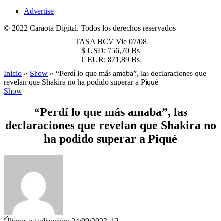
Advertise
© 2022 Caraota Digital. Todos los derechos reservados
TASA BCV
Vie 07/08
$
USD:
756,70 Bs
€
EUR:
871,89 Bs
Inicio
»
Show
»
“Perdí lo que más amaba”, las declaraciones que
revelan que Shakira no ha podido superar a Piqué
Show
“Perdí lo que más amaba”, las
declaraciones que revelan que Shakira no
ha podido superar a Piqué
Última actualización: 24/09/2023, 13