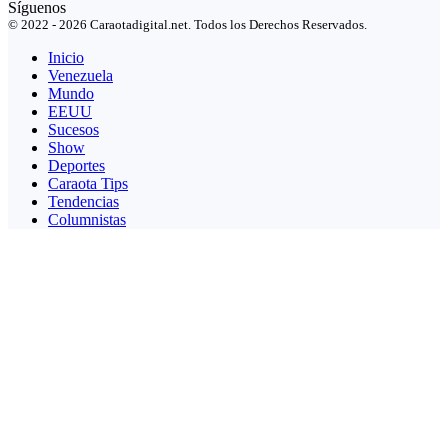
Síguenos
© 2022 - 2026 Caraotadigital.net. Todos los Derechos Reservados.
Inicio
Venezuela
Mundo
EEUU
Sucesos
Show
Deportes
Caraota Tips
Tendencias
Columnistas