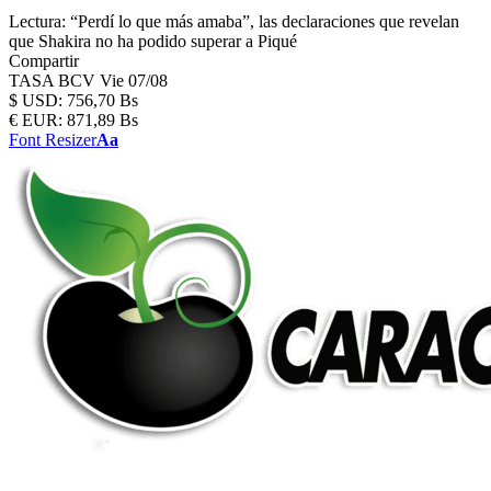
Lectura:
“Perdí lo que más amaba”, las declaraciones que revelan
que Shakira no ha podido superar a Piqué
Compartir
TASA BCV
Vie 07/08
$
USD:
756,70 Bs
€
EUR:
871,89 Bs
Font Resizer
Aa