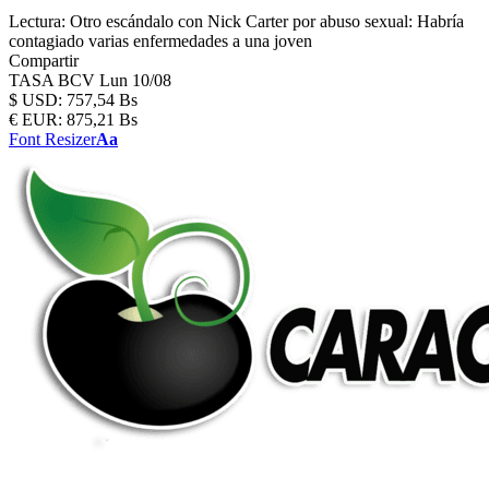
Lectura:
Otro escándalo con Nick Carter por abuso sexual: Habría
contagiado varias enfermedades a una joven
Compartir
TASA BCV
Lun 10/08
$
USD:
757,54 Bs
€
EUR:
875,21 Bs
Font Resizer
Aa