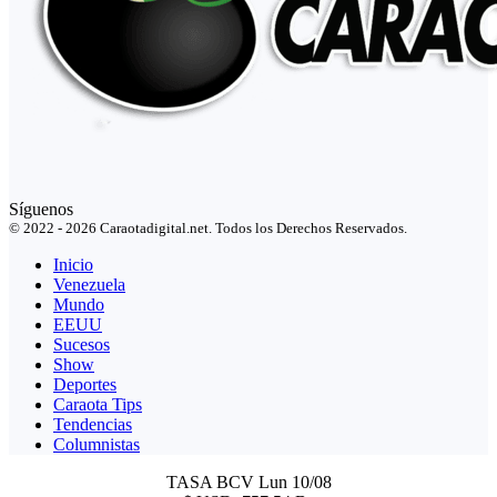
Síguenos
© 2022 - 2026 Caraotadigital.net. Todos los Derechos Reservados.
Inicio
Venezuela
Mundo
EEUU
Sucesos
Show
Deportes
Caraota Tips
Tendencias
Columnistas
TASA BCV
Lun 10/08