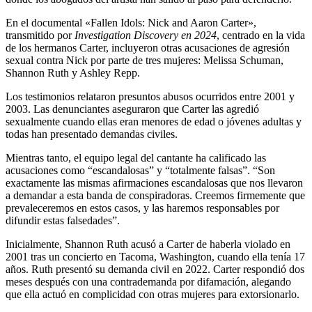
En el documental «Fallen Idols: Nick and Aaron Carter»,
transmitido por
Investigation Discovery en 2024
, centrado en la vida
de los hermanos Carter, incluyeron otras acusaciones de agresión
sexual contra Nick por parte de tres mujeres: Melissa Schuman,
Shannon Ruth y Ashley Repp.
Los testimonios relataron presuntos abusos ocurridos entre 2001 y
2003. Las denunciantes aseguraron que Carter las agredió
sexualmente cuando ellas eran menores de edad o jóvenes adultas y
todas han presentado demandas civiles.
Mientras tanto, el equipo legal del cantante ha calificado las
acusaciones como “escandalosas” y “totalmente falsas”. “Son
exactamente las mismas afirmaciones escandalosas que nos llevaron
a demandar a esta banda de conspiradoras. Creemos firmemente que
prevaleceremos en estos casos, y las haremos responsables por
difundir estas falsedades”.
Inicialmente, Shannon Ruth acusó a Carter de haberla violado en
2001 tras un concierto en Tacoma, Washington, cuando ella tenía 17
años. Ruth presentó su demanda civil en 2022. Carter respondió dos
meses después con una contrademanda por difamación, alegando
que ella actuó en complicidad con otras mujeres para extorsionarlo.