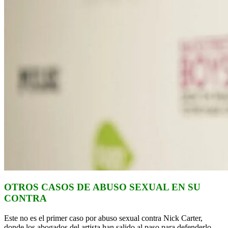
OTROS CASOS DE ABUSO SEXUAL EN SU
CONTRA
Este no es el primer caso por abuso sexual contra Nick Carter,
donde los abogados del artista han salido al paso para defenderlo.