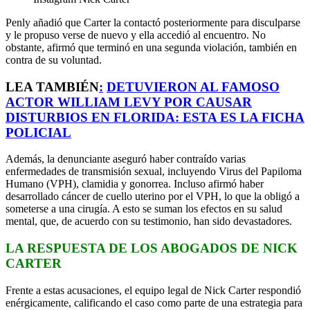
Penly añadió que Carter la contactó posteriormente para disculparse
y le propuso verse de nuevo y ella accedió al encuentro. No
obstante, afirmó que terminó en una segunda violación, también en
contra de su voluntad.
LEA TAMBIÉN
:
DETUVIERON AL FAMOSO
ACTOR WILLIAM LEVY POR CAUSAR
DISTURBIOS EN FLORIDA: ESTA ES LA FICHA
POLICIAL
Además, la denunciante aseguró haber contraído varias
enfermedades de transmisión sexual, incluyendo Virus del Papiloma
Humano (VPH), clamidia y gonorrea. Incluso afirmó haber
desarrollado cáncer de cuello uterino por el VPH, lo que la obligó a
someterse a una cirugía. A esto se suman los efectos en su salud
mental, que, de acuerdo con su testimonio, han sido devastadores.
LA RESPUESTA DE LOS ABOGADOS DE NICK
CARTER
Frente a estas acusaciones, el equipo legal de Nick Carter respondió
enérgicamente, calificando el caso como parte de una estrategia para