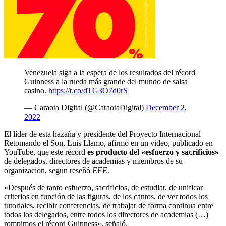
Venezuela siga a la espera de los resultados del récord
Guinness a la rueda más grande del mundo de salsa
casino.
https://t.co/dTG3O7d0rS
— Caraota Digital (@CaraotaDigital)
December 2,
2022
El líder de esta hazaña y presidente del Proyecto Internacional
Retomando el Son, Luis Llamo, afirmó en un video, publicado en
YouTube, que este récord
es producto del «esfuerzo y sacrificios»
de delegados, directores de academias y miembros de su
organización, según reseñó
EFE
.
«Después de tanto esfuerzo, sacrificios, de estudiar, de unificar
criterios en función de las figuras, de los cantos, de ver todos los
tutoriales, recibir conferencias, de trabajar de forma continua entre
todos los delegados, entre todos los directores de academias (…)
rompimos el récord Guinness», señaló.