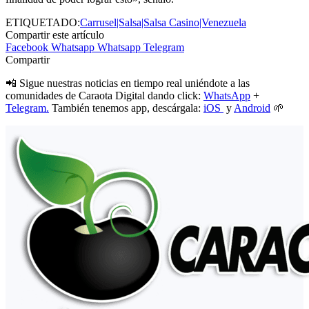
ETIQUETADO:
Carrusel|Salsa|Salsa Casino|Venezuela
Compartir este artículo
Facebook
Whatsapp
Whatsapp
Telegram
Compartir
📲 Sigue nuestras noticias en tiempo real uniéndote a las
comunidades de Caraota Digital dando click:
WhatsApp
+
Telegram.
También tenemos app, descárgala:
iOS
y
Android
🌱