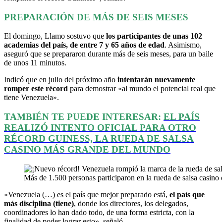
PREPARACIÓN DE MÁS DE SEIS MESES
El domingo, Llamo sostuvo que
los participantes de unas 102
academias del país, de entre 7 y 65 años de edad
. Asimismo,
aseguró que se prepararon durante más de seis meses, para un baile
de unos 11 minutos.
Indicó que en julio del próximo año
intentarán nuevamente
romper este récord
para demostrar «al mundo el potencial real que
tiene Venezuela».
TAMBIÉN TE PUEDE INTERESAR:
EL PAÍS
REALIZÓ INTENTO OFICIAL PARA OTRO
RÉCORD GUINESS, LA RUEDA DE SALSA
CASINO MÁS GRANDE DEL MUNDO
Más de 1.500 personas participaron en la rueda de salsa casino 
«Venezuela (…) es el país que mejor preparado está,
el país que
más disciplina (tiene)
, donde los directores, los delegados,
coordinadores lo han dado todo, de una forma estricta, con la
finalidad de poder lograr esto», señaló.