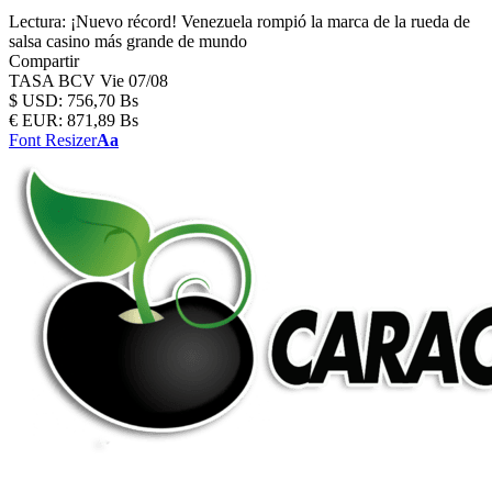
Lectura:
¡Nuevo récord! Venezuela rompió la marca de la rueda de
salsa casino más grande de mundo
Compartir
TASA BCV
Vie 07/08
$
USD:
756,70 Bs
€
EUR:
871,89 Bs
Font Resizer
Aa