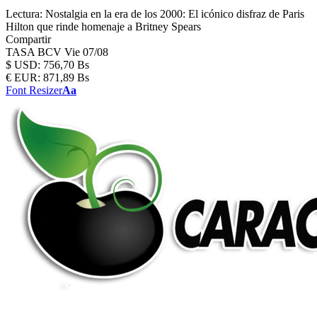
Lectura:
Nostalgia en la era de los 2000: El icónico disfraz de Paris
Hilton que rinde homenaje a Britney Spears
Compartir
TASA BCV
Vie 07/08
$
USD:
756,70 Bs
€
EUR:
871,89 Bs
Font Resizer
Aa