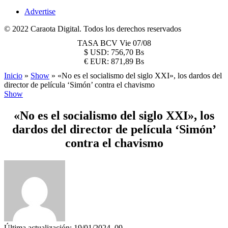
Advertise
© 2022 Caraota Digital. Todos los derechos reservados
TASA BCV
Vie 07/08
$
USD:
756,70 Bs
€
EUR:
871,89 Bs
Inicio
»
Show
»
«No es el socialismo del siglo XXI», los dardos del
director de película ‘Simón’ contra el chavismo
Show
«No es el socialismo del siglo XXI», los
dardos del director de película ‘Simón’
contra el chavismo
Última actualización: 19/01/2024, 09