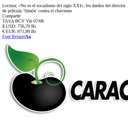
Lectura:
«No es el socialismo del siglo XXI», los dardos del director
de película ‘Simón’ contra el chavismo
Compartir
TASA BCV
Vie 07/08
$
USD:
756,70 Bs
€
EUR:
871,89 Bs
Font Resizer
Aa