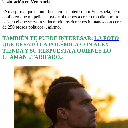
la situación en Venezuela
.
«No aspiro a que el mundo entero se interese por Venezuela, pero
confío en que mi película ayude al menos a crear empatía por un
país en el que se están vulnerando los derechos humanos con cerca
de 250 presos políticos», afirmó.
TAMBIÉN TE PUEDE INTERESAR:
LA FOTO
QUE DESATÓ LA POLÉMICA CON ALEX
TIENDA Y SU RESPUESTA A QUIENES LO
LLAMAN «TARIFADO»