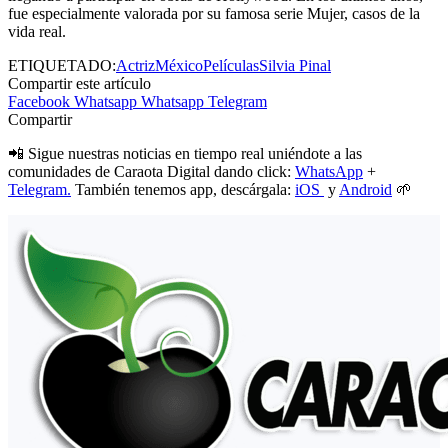
fue especialmente valorada por su famosa serie Mujer, casos de la
vida real.
ETIQUETADO:
Actriz
México
Películas
Silvia Pinal
Compartir este artículo
Facebook
Whatsapp
Whatsapp
Telegram
Compartir
📲 Sigue nuestras noticias en tiempo real uniéndote a las
comunidades de Caraota Digital dando click:
WhatsApp
+
Telegram.
También tenemos app, descárgala:
iOS
y
Android
🌱