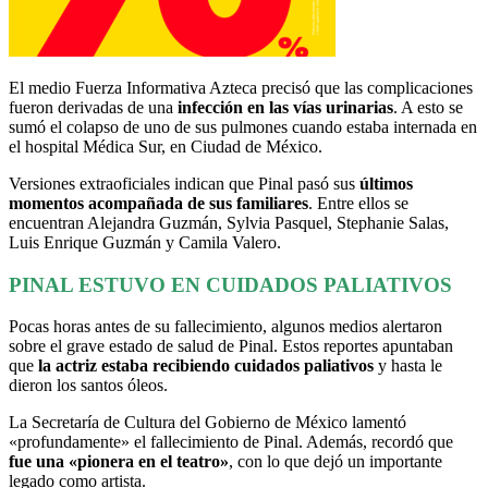
El medio Fuerza Informativa Azteca precisó que las complicaciones
fueron derivadas de una
infección en las vías urinarias
. A esto se
sumó el colapso de uno de sus pulmones cuando estaba internada en
el hospital Médica Sur, en Ciudad de México.
Versiones extraoficiales indican que Pinal pasó sus
últimos
momentos acompañada de sus familiares
. Entre ellos se
encuentran Alejandra Guzmán, Sylvia Pasquel, Stephanie Salas,
Luis Enrique Guzmán y Camila Valero.
PINAL ESTUVO EN CUIDADOS PALIATIVOS
Pocas horas antes de su fallecimiento, algunos medios alertaron
sobre el grave estado de salud de Pinal. Estos reportes apuntaban
que
la actriz estaba recibiendo cuidados paliativos
y hasta le
dieron los santos óleos.
La Secretaría de Cultura del Gobierno de México lamentó
«profundamente» el fallecimiento de Pinal. Además, recordó que
fue una «pionera en el teatro»
, con lo que dejó un importante
legado como artista.