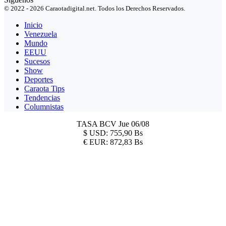
© 2022 - 2026 Caraotadigital.net. Todos los Derechos Reservados.
Inicio
Venezuela
Mundo
EEUU
Sucesos
Show
Deportes
Caraota Tips
Tendencias
Columnistas
TASA BCV
Jue 06/08
$
USD:
755,90 Bs
€
EUR:
872,83 Bs