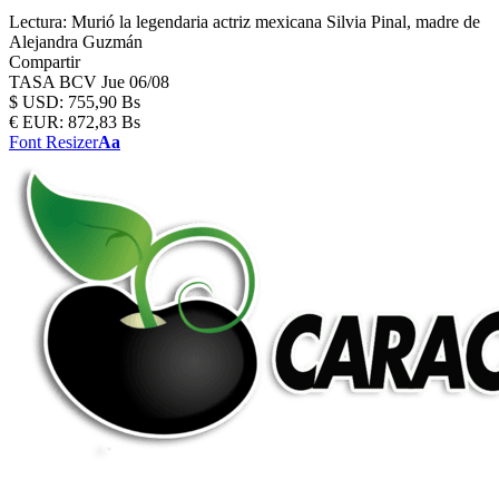
Lectura:
Murió la legendaria actriz mexicana Silvia Pinal, madre de
Alejandra Guzmán
Compartir
TASA BCV
Jue 06/08
$
USD:
755,90 Bs
€
EUR:
872,83 Bs
Font Resizer
Aa