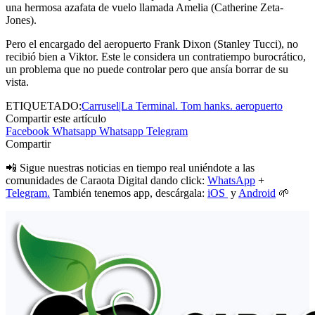
una hermosa azafata de vuelo llamada Amelia (Catherine Zeta-
Jones).
Pero el encargado del aeropuerto Frank Dixon (Stanley Tucci), no
recibió bien a Viktor. Este le considera un contratiempo burocrático,
un problema que no puede controlar pero que ansía borrar de su
vista.
ETIQUETADO:
Carrusel|La Terminal. Tom hanks. aeropuerto
Compartir este artículo
Facebook
Whatsapp
Whatsapp
Telegram
Compartir
📲 Sigue nuestras noticias en tiempo real uniéndote a las
comunidades de Caraota Digital dando click:
WhatsApp
+
Telegram.
También tenemos app, descárgala:
iOS
y
Android
🌱