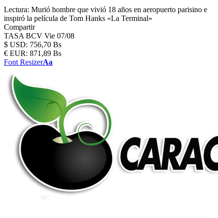
Lectura:
Murió hombre que vivió 18 años en aeropuerto parisino e
inspiró la película de Tom Hanks «La Terminal»
Compartir
TASA BCV
Vie 07/08
$
USD:
756,70 Bs
€
EUR:
871,89 Bs
Font Resizer
Aa