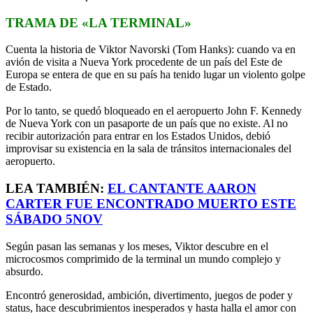
TRAMA DE «LA TERMINAL»
Cuenta la historia de Viktor Navorski (Tom Hanks): cuando va en
avión de visita a Nueva York procedente de un país del Este de
Europa se entera de que en su país ha tenido lugar un violento golpe
de Estado.
Por lo tanto, se quedó bloqueado en el aeropuerto John F. Kennedy
de Nueva York con un pasaporte de un país que no existe. Al no
recibir autorización para entrar en los Estados Unidos, debió
improvisar su existencia en la sala de tránsitos internacionales del
aeropuerto.
LEA TAMBIÉN:
EL CANTANTE AARON
CARTER FUE ENCONTRADO MUERTO ESTE
SÁBADO 5NOV
Según pasan las semanas y los meses, Viktor descubre en el
microcosmos comprimido de la terminal un mundo complejo y
absurdo.
Encontró generosidad, ambición, divertimento, juegos de poder y
status, hace descubrimientos inesperados y hasta halla el amor con