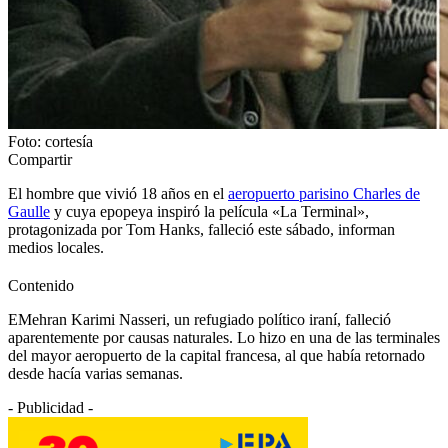
Foto: cortesía
Compartir
El hombre que vivió 18 años en el
aeropuerto parisino Charles de
Gaulle
y cuya epopeya inspiró la película «La Terminal»,
protagonizada por Tom Hanks, falleció este sábado, informan
medios locales.
Contenido
EMehran Karimi Nasseri, un refugiado político iraní, falleció
aparentemente por causas naturales. Lo hizo en una de las terminales
del mayor aeropuerto de la capital francesa, al que había retornado
desde hacía varias semanas.
- Publicidad -