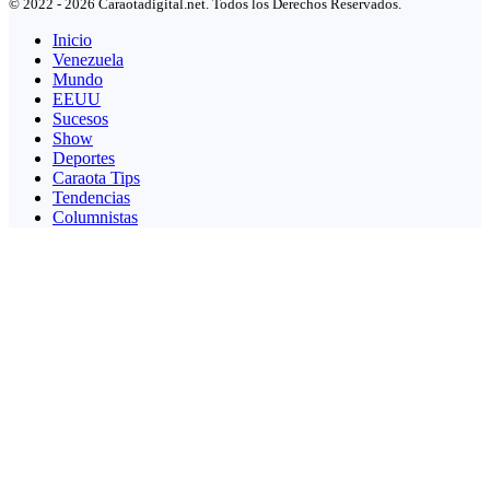
© 2022 - 2026 Caraotadigital.net. Todos los Derechos Reservados.
Inicio
Venezuela
Mundo
EEUU
Sucesos
Show
Deportes
Caraota Tips
Tendencias
Columnistas