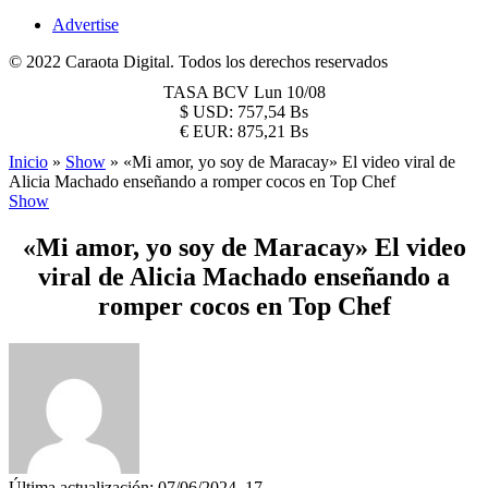
Advertise
© 2022 Caraota Digital. Todos los derechos reservados
TASA BCV
Lun 10/08
$
USD:
757,54 Bs
€
EUR:
875,21 Bs
Inicio
»
Show
»
«Mi amor, yo soy de Maracay» El video viral de
Alicia Machado enseñando a romper cocos en Top Chef
Show
«Mi amor, yo soy de Maracay» El video
viral de Alicia Machado enseñando a
romper cocos en Top Chef
Última actualización: 07/06/2024, 17