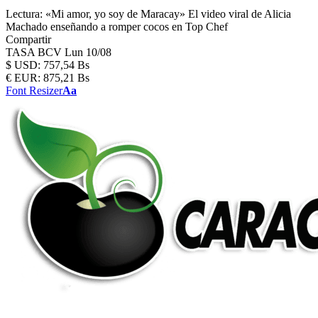
Lectura:
«Mi amor, yo soy de Maracay» El video viral de Alicia
Machado enseñando a romper cocos en Top Chef
Compartir
TASA BCV
Lun 10/08
$
USD:
757,54 Bs
€
EUR:
875,21 Bs
Font Resizer
Aa