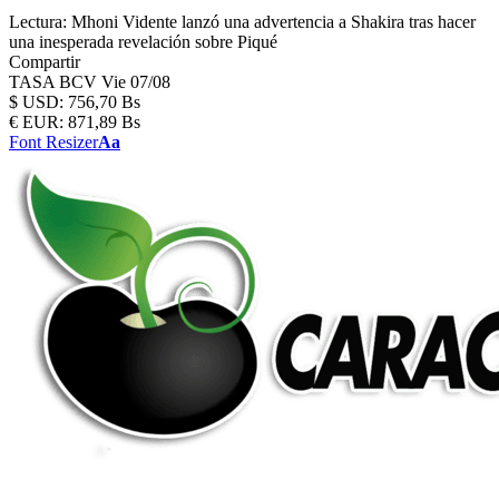
Lectura:
Mhoni Vidente lanzó una advertencia a Shakira tras hacer
una inesperada revelación sobre Piqué
Compartir
TASA BCV
Vie 07/08
$
USD:
756,70 Bs
€
EUR:
871,89 Bs
Font Resizer
Aa