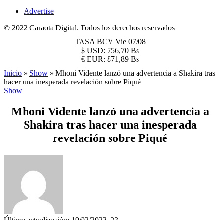
Advertise
© 2022 Caraota Digital. Todos los derechos reservados
TASA BCV
Vie 07/08
$
USD:
756,70 Bs
€
EUR:
871,89 Bs
Inicio
»
Show
»
Mhoni Vidente lanzó una advertencia a Shakira tras
hacer una inesperada revelación sobre Piqué
Show
Mhoni Vidente lanzó una advertencia a
Shakira tras hacer una inesperada
revelación sobre Piqué
Última actualización: 19/02/2023, 23