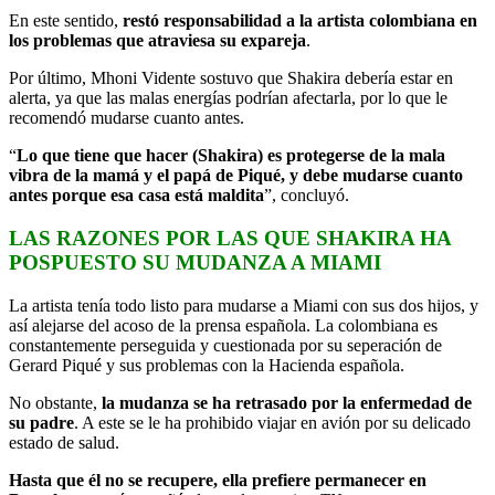
En este sentido,
restó responsabilidad a la artista colombiana en
los problemas que atraviesa su expareja
.
Por último, Mhoni Vidente sostuvo que Shakira debería estar en
alerta, ya que las malas energías podrían afectarla, por lo que le
recomendó mudarse cuanto antes.
“
Lo que tiene que hacer (Shakira) es protegerse de la mala
vibra de la mamá y el papá de Piqué, y debe mudarse cuanto
antes porque esa casa está maldita
”, concluyó.
LAS RAZONES POR LAS QUE SHAKIRA HA
POSPUESTO SU MUDANZA A MIAMI
La artista tenía todo listo para mudarse a Miami con sus dos hijos, y
así alejarse del acoso de la prensa española. La colombiana es
constantemente perseguida y cuestionada por su seperación de
Gerard Piqué y sus problemas con la Hacienda española.
No obstante,
la mudanza se ha retrasado por la enfermedad de
su padre
. A este se le ha prohibido viajar en avión por su delicado
estado de salud.
Hasta que él no se recupere, ella prefiere permanecer en