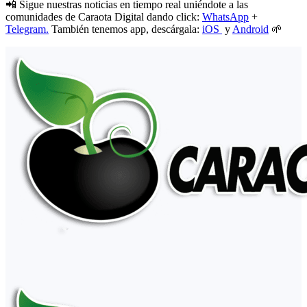
📲 Sigue nuestras noticias en tiempo real uniéndote a las
comunidades de Caraota Digital dando click:
WhatsApp
+
Telegram.
También tenemos app, descárgala:
iOS
y
Android
🌱