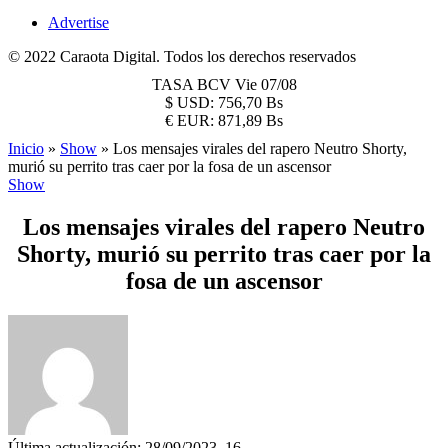
Advertise
© 2022 Caraota Digital. Todos los derechos reservados
TASA BCV
Vie 07/08
$
USD:
756,70 Bs
€
EUR:
871,89 Bs
Inicio
»
Show
»
Los mensajes virales del rapero Neutro Shorty,
murió su perrito tras caer por la fosa de un ascensor
Show
Los mensajes virales del rapero Neutro
Shorty, murió su perrito tras caer por la
fosa de un ascensor
Última actualización: 28/09/2023, 16