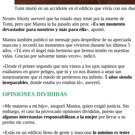
Tomi murió en un accidente en el edificio que vivía con sus due
Neutro Shorty aseveró que ha estado muy triste por la muerte de
Tomi, pero que Manira la ha pasado aún peor. «
Es un momento
devastador para nosotros y más para ella
», apuntó.
Manira también publicó un mensaje para despedirse de su apreciada
mascota y recordó los momentos que vivieron durante los últimos 5
años. «Tú eres el ángel más hermoso que hemos tenido en nuestras
vidas. Gracias por salvarme tantas veces», indicó.
«Desde el primer segundo que nos vimos a los ojos supimos que
estábamos en grave peligro, que tú y yo nos íbamos a amar tan
inmensamente que el miedo de perdernos era infinito.
5 años siendo
inseparables
, donde estaba yo estabas tú», aseveró.
OPINIONES DIVIDIDAS
«Me mataron a mi hijo», aseguró Manira, quien exigió justicia. Sin
embargo, el caso ha provocado opiniones divididas, puesto que
algunos internautas responsabilizan a la mujer
por llevar a su
perrito sin correa.
«Estás en un edificio lleno de gente y mascotas
lo mínimo es tener