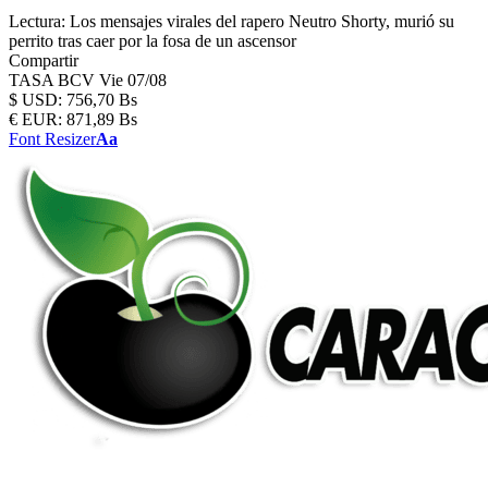
Lectura:
Los mensajes virales del rapero Neutro Shorty, murió su
perrito tras caer por la fosa de un ascensor
Compartir
TASA BCV
Vie 07/08
$
USD:
756,70 Bs
€
EUR:
871,89 Bs
Font Resizer
Aa