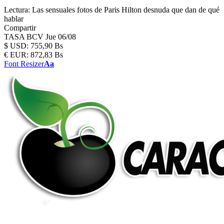
Lectura:
Las sensuales fotos de Paris Hilton desnuda que dan de qué
hablar
Compartir
TASA BCV
Jue 06/08
$
USD:
755,90 Bs
€
EUR:
872,83 Bs
Font Resizer
Aa