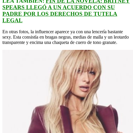
LEA TAMBIÉN:
FIN DE LA NOVELA: BRITNEY
SPEARS LLEGÓ A UN ACUERDO CON SU
PADRE POR LOS DERECHOS DE TUTELA
LEGAL
En otras fotos, la influencer aparece ya con una lencería bastante
sexy. Esta consistía en bragas negras, medias de malla y un leotardo
transparente y encima una chaqueta de cuero de tono granate.