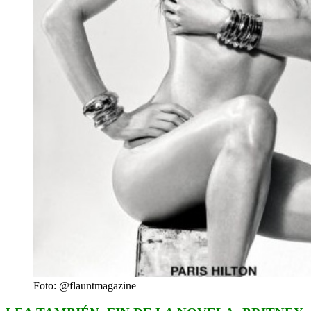
Foto: @flauntmagazine