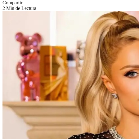
Compartir
2 Min de Lectura