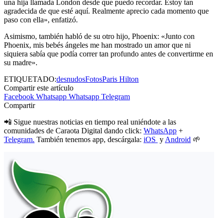
una hija llamada London desde que puedo recordar. Estoy tan
agradecida de que esté aquí. Realmente aprecio cada momento que
paso con ella», enfatizó.
Asimismo, también habló de su otro hijo, Phoenix: «Junto con
Phoenix, mis bebés ángeles me han mostrado un amor que ni
siquiera sabía que podía correr tan profundo antes de convertirme en
su madre».
ETIQUETADO:
desnudos
Fotos
Paris Hilton
Compartir este artículo
Facebook
Whatsapp
Whatsapp
Telegram
Compartir
📲 Sigue nuestras noticias en tiempo real uniéndote a las
comunidades de Caraota Digital dando click:
WhatsApp
+
Telegram.
También tenemos app, descárgala:
iOS
y
Android
🌱