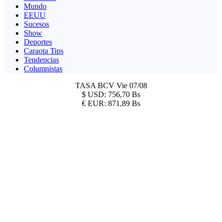
Mundo
EEUU
Sucesos
Show
Deportes
Caraota Tips
Tendencias
Columnistas
TASA BCV
Vie 07/08
$
USD:
756,70 Bs
€
EUR:
871,89 Bs