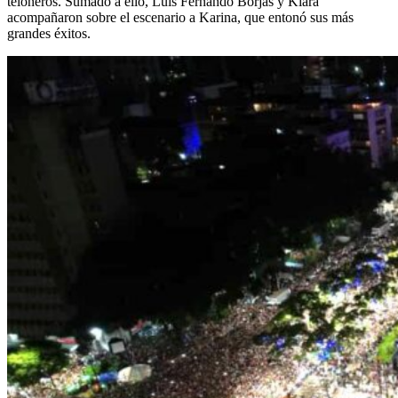
teloneros. Sumado a ello, Luis Fernando Borjas y Kiara
acompañaron sobre el escenario a Karina, que entonó sus más
grandes éxitos.