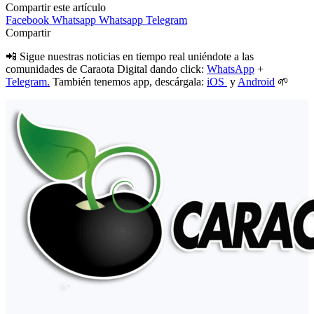
Compartir este artículo
Facebook
Whatsapp
Whatsapp
Telegram
Compartir
📲 Sigue nuestras noticias en tiempo real uniéndote a las
comunidades de Caraota Digital dando click:
WhatsApp
+
Telegram.
También tenemos app, descárgala:
iOS
y
Android
🌱