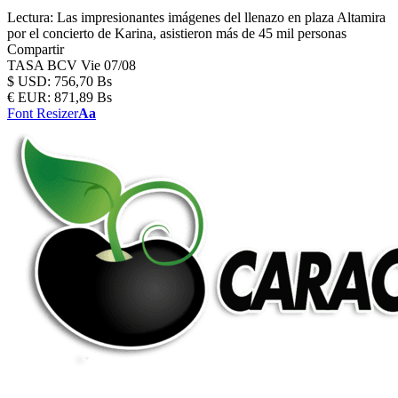
Lectura:
Las impresionantes imágenes del llenazo en plaza Altamira
por el concierto de Karina, asistieron más de 45 mil personas
Compartir
TASA BCV
Vie 07/08
$
USD:
756,70 Bs
€
EUR:
871,89 Bs
Font Resizer
Aa