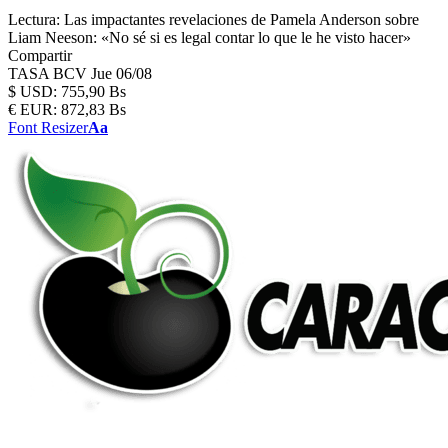
Lectura:
Las impactantes revelaciones de Pamela Anderson sobre
Liam Neeson: «No sé si es legal contar lo que le he visto hacer»
Compartir
TASA BCV
Jue 06/08
$
USD:
755,90 Bs
€
EUR:
872,83 Bs
Font Resizer
Aa