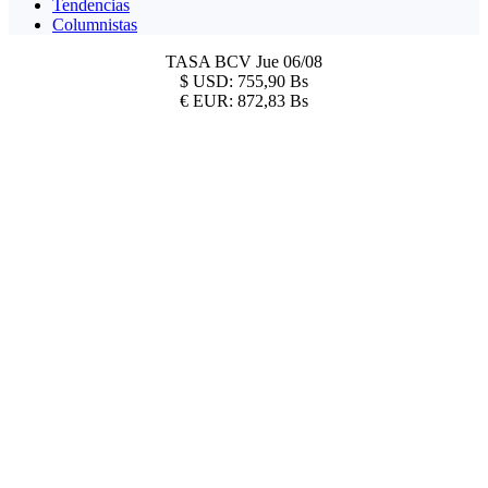
Tendencias
Columnistas
TASA BCV
Jue 06/08
$
USD:
755,90 Bs
€
EUR:
872,83 Bs