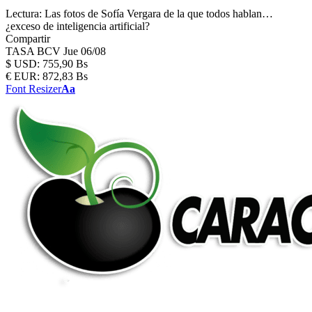
Lectura:
Las fotos de Sofía Vergara de la que todos hablan…
¿exceso de inteligencia artificial?
Compartir
TASA BCV
Jue 06/08
$
USD:
755,90 Bs
€
EUR:
872,83 Bs
Font Resizer
Aa