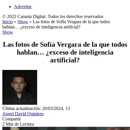
Advertise
© 2022 Caraota Digital. Todos los derechos reservados
Inicio
»
Show
»
Las fotos de Sofía Vergara de la que todos
hablan… ¿exceso de inteligencia artificial?
Show
Las fotos de Sofía Vergara de la que todos
hablan… ¿exceso de inteligencia
artificial?
Última actualización: 20/03/2024, 13
Angel David Quintero
Compartir
2 Min de Lectura