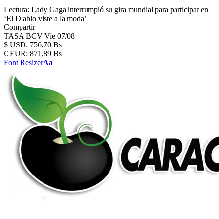
Lectura:
Lady Gaga interrumpió su gira mundial para participar en
‘El Diablo viste a la moda’
Compartir
TASA BCV
Vie 07/08
$
USD:
756,70 Bs
€
EUR:
871,89 Bs
Font Resizer
Aa