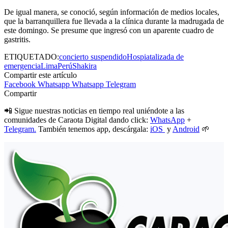
De igual manera, se conoció, según información de medios locales,
que la barranquillera fue llevada a la clínica durante la madrugada de
este domingo. Se presume que ingresó con un aparente cuadro de
gastritis.
ETIQUETADO:
concierto suspendido
Hospiatalizada de
emergencia
Lima
Perú
Shakira
Compartir este artículo
Facebook
Whatsapp
Whatsapp
Telegram
Compartir
📲 Sigue nuestras noticias en tiempo real uniéndote a las
comunidades de Caraota Digital dando click:
WhatsApp
+
Telegram.
También tenemos app, descárgala:
iOS
y
Android
🌱