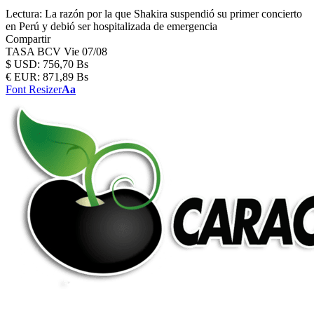
Lectura:
La razón por la que Shakira suspendió su primer concierto
en Perú y debió ser hospitalizada de emergencia
Compartir
TASA BCV
Vie 07/08
$
USD:
756,70 Bs
€
EUR:
871,89 Bs
Font Resizer
Aa