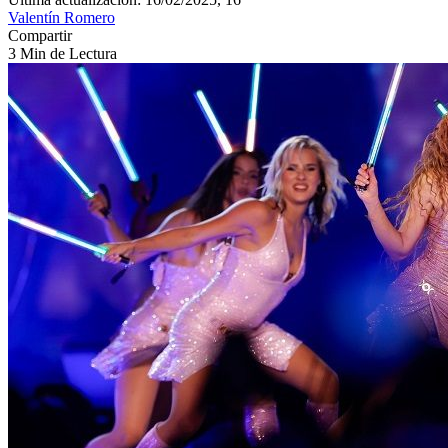
Valentín Romero
Compartir
3 Min de Lectura