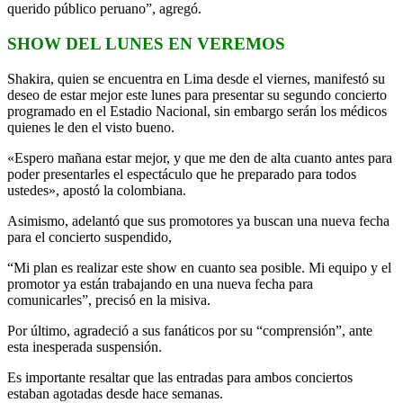
querido público peruano”, agregó.
SHOW DEL LUNES EN VEREMOS
Shakira, quien se encuentra en Lima desde el viernes, manifestó su
deseo de estar mejor este lunes para presentar su segundo concierto
programado en el Estadio Nacional, sin embargo serán los médicos
quienes le den el visto bueno.
«Espero mañana estar mejor, y que me den de alta cuanto antes para
poder presentarles el espectáculo que he preparado para todos
ustedes», apostó la colombiana.
Asimismo, adelantó que sus promotores ya buscan una nueva fecha
para el concierto suspendido,
“Mi plan es realizar este show en cuanto sea posible. Mi equipo y el
promotor ya están trabajando en una nueva fecha para
comunicarles”, precisó en la misiva.
Por último, agradeció a sus fanáticos por su “comprensión”, ante
esta inesperada suspensión.
Es importante resaltar que las entradas para ambos conciertos
estaban agotadas desde hace semanas.