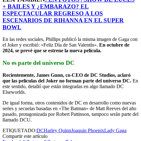
+ BAILES Y ¿EMBARAZO? EL
ESPECTACULAR REGRESO A LOS
ESCENARIOS DE RIHANNA EN EL SUPER
BOWL
En las redes sociales, Phillips publicó la misma imagen de Gaga con
el Joker y escribió: «Feliz Día de San Valentín».
En octubre de
2024, se prevé que se estrene la nueva película.
No es parte del universo DC
Recientemente, James Gunn, co-CEO de DC Studios, aclaró
que las películas del Joker no forman parte del universo DC.
En
este sentido, detalló que están integradas en algo llamado DC
Elseworlds.
De igual forma, otros contenidos de DC en desarrollo como nuevas
series y secuelas basadas en «The Batman» de Matt Reeves del año
pasado, protagonizada por Robert Pattinson, tampoco serán parte del
llamado DCU.
ETIQUETADO:
DC
Harley Quinn
Joaquin Phoenix
Lady Gaga
Compartir este artículo