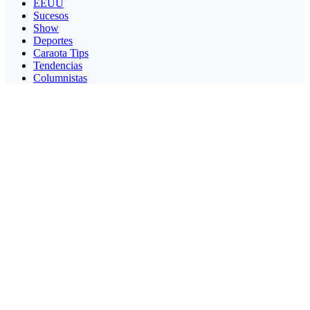
EEUU
Sucesos
Show
Deportes
Caraota Tips
Tendencias
Columnistas