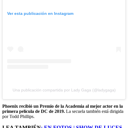
Ver esta publicación en Instagram
Una publicación compartida por Lady Gaga (@ladygaga)
Phoenix recibió un Premio de la Academia al mejor actor en la
primera película de DC de 2019.
La secuela también está dirigida
por Todd Phillips.
LEA TAMBIÉN
:
EN FOTOS | SHOW DE LUCES