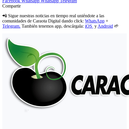
Facebook
Whatsapp
Whatsapp
Telegram
Compartir
📲 Sigue nuestras noticias en tiempo real uniéndote a las
comunidades de Caraota Digital dando click:
WhatsApp
+
Telegram.
También tenemos app, descárgala:
iOS
y
Android
🌱