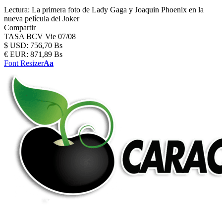
Lectura:
La primera foto de Lady Gaga y Joaquin Phoenix en la
nueva película del Joker
Compartir
TASA BCV
Vie 07/08
$
USD:
756,70 Bs
€
EUR:
871,89 Bs
Font Resizer
Aa