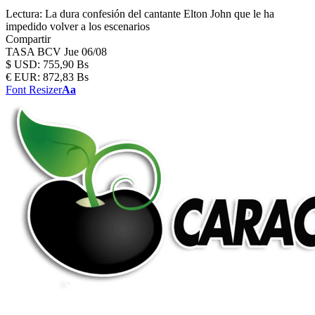
Lectura:
La dura confesión del cantante Elton John que le ha
impedido volver a los escenarios
Compartir
TASA BCV
Jue 06/08
$
USD:
755,90 Bs
€
EUR:
872,83 Bs
Font Resizer
Aa