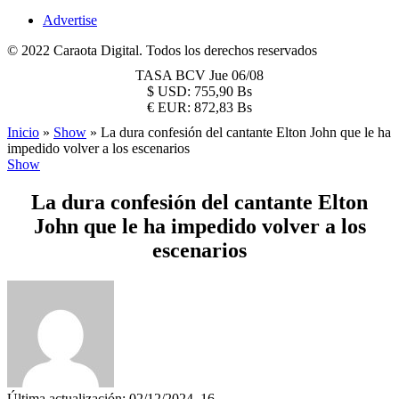
Advertise
© 2022 Caraota Digital. Todos los derechos reservados
TASA BCV
Jue 06/08
$
USD:
755,90 Bs
€
EUR:
872,83 Bs
Inicio
»
Show
»
La dura confesión del cantante Elton John que le ha
impedido volver a los escenarios
Show
La dura confesión del cantante Elton
John que le ha impedido volver a los
escenarios
Última actualización: 02/12/2024, 16