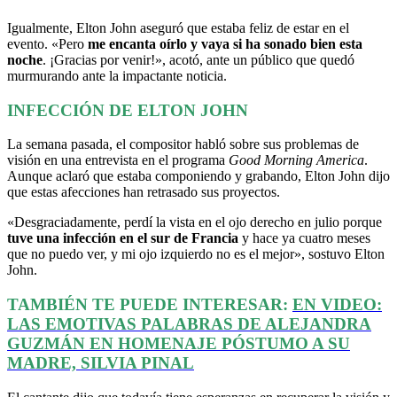
Igualmente, Elton John aseguró que estaba feliz de estar en el
evento. «Pero
me encanta oírlo y vaya si ha sonado bien esta
noche
. ¡Gracias por venir!», acotó, ante un público que quedó
murmurando ante la impactante noticia.
INFECCIÓN DE ELTON JOHN
La semana pasada, el compositor habló sobre sus problemas de
visión en una entrevista en el programa
Good Morning America
.
Aunque aclaró que estaba componiendo y grabando, Elton John dijo
que estas afecciones han retrasado sus proyectos.
«Desgraciadamente, perdí la vista en el ojo derecho en julio porque
tuve una infección en el sur de Francia
y hace ya cuatro meses
que no puedo ver, y mi ojo izquierdo no es el mejor», sostuvo Elton
John.
TAMBIÉN TE PUEDE INTERESAR:
EN VIDEO:
LAS EMOTIVAS PALABRAS DE ALEJANDRA
GUZMÁN EN HOMENAJE PÓSTUMO A SU
MADRE, SILVIA PINAL