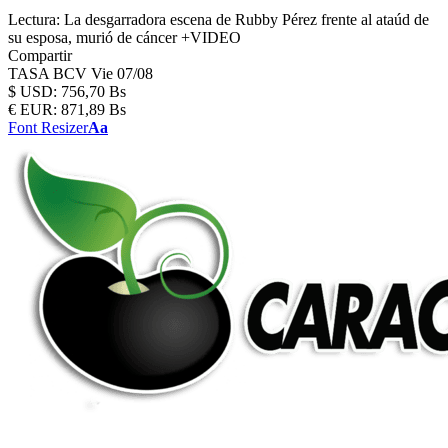
Lectura:
La desgarradora escena de Rubby Pérez frente al ataúd de
su esposa, murió de cáncer +VIDEO
Compartir
TASA BCV
Vie 07/08
$
USD:
756,70 Bs
€
EUR:
871,89 Bs
Font Resizer
Aa