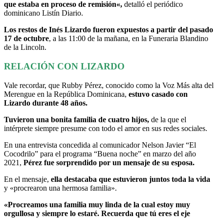
que estaba en proceso de remisión
«,
detalló el periódico
dominicano Listín Diario.
Los restos de Inés Lizardo fueron expuestos a partir del pasado
17 de octubre
, a las 11:00 de la mañana, en la Funeraria Blandino
de la Lincoln.
RELACIÓN CON LIZARDO
Vale recordar, que Rubby Pérez, conocido como la Voz Más alta del
Merengue en la República Dominicana,
estuvo casado con
Lizardo durante 48 años.
Tuvieron una bonita familia de cuatro hijos,
de la que el
intérprete siempre presume con todo el amor en sus redes sociales.
En una entrevista concedida al comunicador Nelson Javier “El
Cocodrilo” para el programa “Buena noche” en marzo del año
2021,
Pérez fue sorprendido por un mensaje de su esposa.
En el mensaje,
ella destacaba que estuvieron juntos toda la vida
y «procrearon una hermosa familia».
«Procreamos una familia muy linda de la cual estoy muy
orgullosa y siempre lo estaré. Recuerda que tú eres el eje