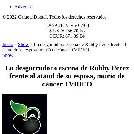
Advertise
© 2022 Caraota Digital. Todos los derechos reservados
TASA BCV
Vie 07/08
$
USD:
756,70 Bs
€
EUR:
871,89 Bs
Inicio
»
Show
»
La desgarradora escena de Rubby Pérez frente al
ataúd de su esposa, murió de cáncer +VIDEO
Show
La desgarradora escena de Rubby Pérez
frente al ataúd de su esposa, murió de
cáncer +VIDEO