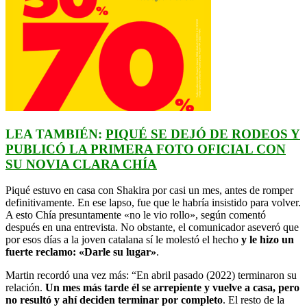
LEA TAMBIÉN:
PIQUÉ SE DEJÓ DE RODEOS Y
PUBLICÓ LA PRIMERA FOTO OFICIAL CON
SU NOVIA CLARA CHÍA
Piqué estuvo en casa con Shakira por casi un mes, antes de romper
definitivamente. En ese lapso, fue que le habría insistido para volver.
A esto Chía presuntamente «no le vio rollo», según comentó
después en una entrevista. No obstante, el comunicador aseveró que
por esos días a la joven catalana sí le molestó el hecho
y le hizo un
fuerte reclamo: «Darle su lugar»
.
Martin recordó una vez más: “En abril pasado (2022) terminaron su
relación.
Un mes más tarde él se arrepiente y vuelve a casa, pero
no resultó y ahí deciden terminar por completo
. El resto de la