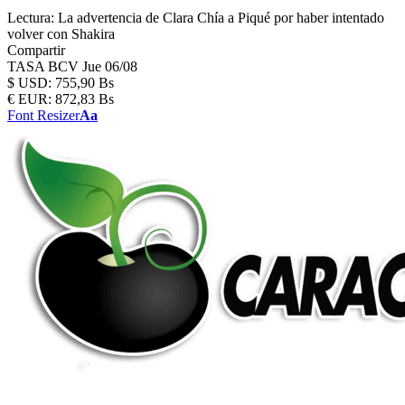
Lectura:
La advertencia de Clara Chía a Piqué por haber intentado
volver con Shakira
Compartir
TASA BCV
Jue 06/08
$
USD:
755,90 Bs
€
EUR:
872,83 Bs
Font Resizer
Aa