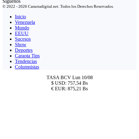
Síguenos
© 2022 - 2026 Caraotadigital.net. Todos los Derechos Reservados.
Inicio
Venezuela
Mundo
EEUU
Sucesos
Show
Deportes
Caraota Tips
Tendencias
Columnistas
TASA BCV
Lun 10/08
$
USD:
757,54 Bs
€
EUR:
875,21 Bs