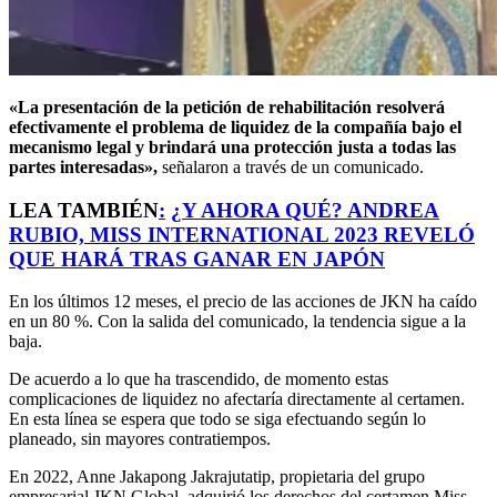
«La presentación de la petición de rehabilitación resolverá
efectivamente el problema de liquidez de la compañía bajo el
mecanismo legal y brindará una protección justa a todas las
partes interesadas»,
señalaron a través de un comunicado.
LEA TAMBIÉN
:
¿Y AHORA QUÉ? ANDREA
RUBIO, MISS INTERNATIONAL 2023 REVELÓ
QUE HARÁ TRAS GANAR EN JAPÓN
En los últimos 12 meses, el precio de las acciones de JKN ha caído
en un 80 %. Con la salida del comunicado, la tendencia sigue a la
baja.
De acuerdo a lo que ha trascendido, de momento estas
complicaciones de liquidez no afectaría directamente al certamen.
En esta línea se espera que todo se siga efectuando según lo
planeado, sin mayores contratiempos.
En 2022, Anne Jakapong Jakrajutatip, propietaria del grupo
empresarial JKN Global, adquirió los derechos del certamen Miss