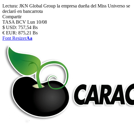
Lectura:
JKN Global Group la empresa dueña del Miss Universo se
declaró en bancarrota
Compartir
TASA BCV
Lun 10/08
$
USD:
757,54 Bs
€
EUR:
875,21 Bs
Font Resizer
Aa