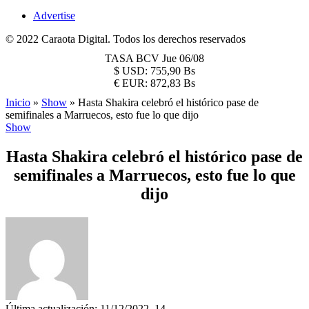
Advertise
© 2022 Caraota Digital. Todos los derechos reservados
TASA BCV
Jue 06/08
$
USD:
755,90 Bs
€
EUR:
872,83 Bs
Inicio
»
Show
»
Hasta Shakira celebró el histórico pase de
semifinales a Marruecos, esto fue lo que dijo
Show
Hasta Shakira celebró el histórico pase de
semifinales a Marruecos, esto fue lo que
dijo
Última actualización: 11/12/2022, 14