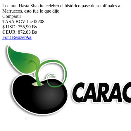
Lectura:
Hasta Shakira celebró el histórico pase de semifinales a
Marruecos, esto fue lo que dijo
Compartir
TASA BCV
Jue 06/08
$
USD:
755,90 Bs
€
EUR:
872,83 Bs
Font Resizer
Aa