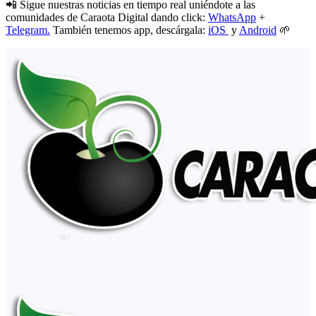
📲 Sigue nuestras noticias en tiempo real uniéndote a las
comunidades de Caraota Digital dando click:
WhatsApp
+
Telegram.
También tenemos app, descárgala:
iOS
y
Android
🌱