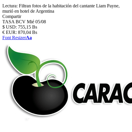
Lectura:
Filtran fotos de la habitación del cantante Liam Payne,
murió en hotel de Argentina
Compartir
TASA BCV
Mié 05/08
$
USD:
755,15 Bs
€
EUR:
870,04 Bs
Font Resizer
Aa