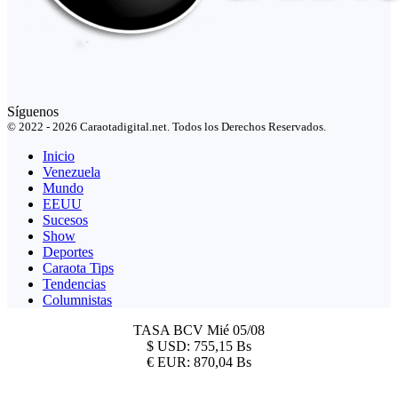
Síguenos
© 2022 - 2026 Caraotadigital.net. Todos los Derechos Reservados.
Inicio
Venezuela
Mundo
EEUU
Sucesos
Show
Deportes
Caraota Tips
Tendencias
Columnistas
TASA BCV
Mié 05/08
$
USD:
755,15 Bs
€
EUR:
870,04 Bs