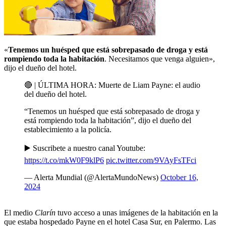
«
Tenemos un huésped que está sobrepasado de droga y está
rompiendo toda la habitación
. Necesitamos que venga alguien»,
dijo el dueño del hotel.
🔴 | ÚLTIMA HORA: Muerte de Liam Payne: el audio
del dueño del hotel.
“Tenemos un huésped que está sobrepasado de droga y
está rompiendo toda la habitación”, dijo el dueño del
establecimiento a la policía.
▶️ Suscribete a nuestro canal Youtube:
https://t.co/mkW0F9klP6
pic.twitter.com/9VAyFsTFci
— Alerta Mundial (@AlertaMundoNews)
October 16,
2024
El medio
Clarín
tuvo acceso a unas imágenes de la habitación en la
que estaba hospedado Payne en el hotel Casa Sur, en Palermo. Las