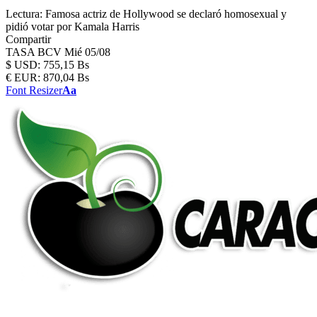
Lectura:
Famosa actriz de Hollywood se declaró homosexual y
pidió votar por Kamala Harris
Compartir
TASA BCV
Mié 05/08
$
USD:
755,15 Bs
€
EUR:
870,04 Bs
Font Resizer
Aa