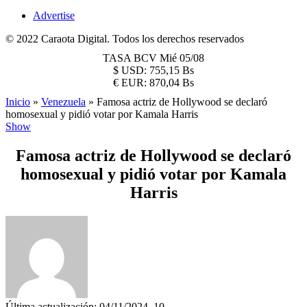
Advertise
© 2022 Caraota Digital. Todos los derechos reservados
TASA BCV
Mié 05/08
$
USD:
755,15 Bs
€
EUR:
870,04 Bs
Inicio
»
Venezuela
»
Famosa actriz de Hollywood se declaró
homosexual y pidió votar por Kamala Harris
Show
Famosa actriz de Hollywood se declaró
homosexual y pidió votar por Kamala
Harris
Última actualización: 04/11/2024, 10