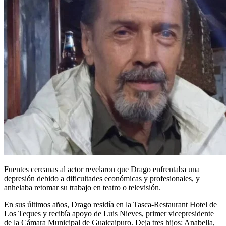
Fuentes cercanas al actor revelaron que Drago enfrentaba una
depresión debido a dificultades económicas y profesionales, y
anhelaba retomar su trabajo en teatro o televisión.
En sus últimos años, Drago residía en la Tasca-Restaurant Hotel de
Los Teques y recibía apoyo de Luis Nieves, primer vicepresidente
de la Cámara Municipal de Guaicaipuro. Deja tres hijos: Anabella,