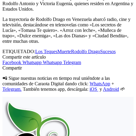
Rodolfo Antonio y Victoria Eugenia, quienes residen en Argentina y
Estados Unidos.
La trayectoria de Rodolfo Drago en Venezuela abarcó radio, cine y
televisión, destacándose en telenovelas como «Los secretos de
Lucía», «Tomasa Te quiero». «Arroz con leche», «Muñeca de
trapo», «Dulce enemiga», «Las dos Dianas» y «Ciudad Bendita»,
entre muchas otras.
ETIQUETADO:
Los Teques
Muerte
Rodolfo Drago
Sucesos
Compartir este artículo
Facebook
Whatsapp
Whatsapp
Telegram
Compartir
📲 Sigue nuestras noticias en tiempo real uniéndote a las
comunidades de Caraota Digital dando click:
WhatsApp
+
Telegram.
También tenemos app, descárgala:
iOS
y
Android
🌱