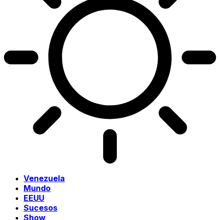
Venezuela
Mundo
EEUU
Sucesos
Show