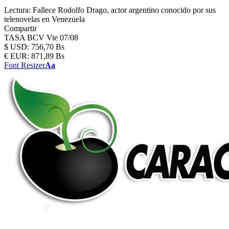
Lectura:
Fallece Rodolfo Drago, actor argentino conocido por sus
telenovelas en Venezuela
Compartir
TASA BCV
Vie 07/08
$
USD:
756,70 Bs
€
EUR:
871,89 Bs
Font Resizer
Aa