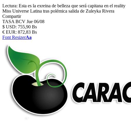
Lectura:
Esta es la exreina de belleza que será capitana en el reality
Miss Universe Latina tras polémica salida de Zuleyka Rivera
Compartir
TASA BCV
Jue 06/08
$
USD:
755,90 Bs
€
EUR:
872,83 Bs
Font Resizer
Aa