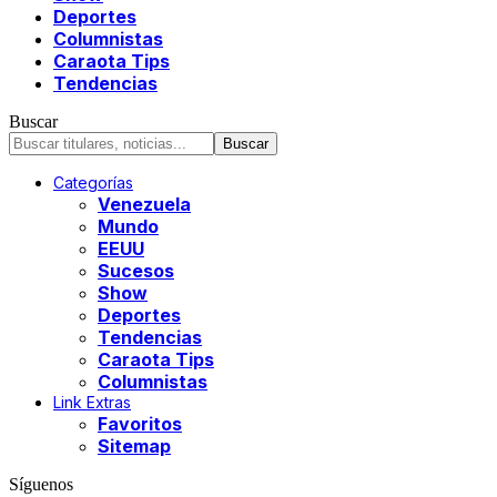
Deportes
Columnistas
Caraota Tips
Tendencias
Buscar
Categorías
Venezuela
Mundo
EEUU
Sucesos
Show
Deportes
Tendencias
Caraota Tips
Columnistas
Link Extras
Favoritos
Sitemap
Síguenos