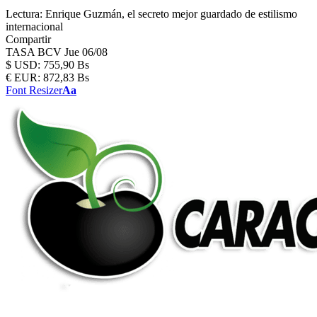
Lectura:
Enrique Guzmán, el secreto mejor guardado de estilismo
internacional
Compartir
TASA BCV
Jue 06/08
$
USD:
755,90 Bs
€
EUR:
872,83 Bs
Font Resizer
Aa