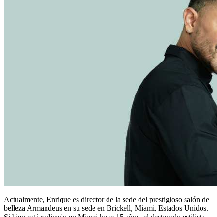
Actualmente, Enrique es director de la sede del prestigioso salón de
belleza Armandeus en su sede en Brickell, Miami, Estados Unidos.
Si bien está radicado en Miami hace 15 años, el destacado estilista