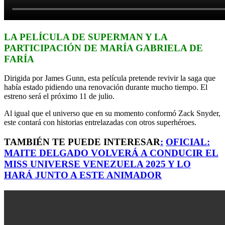
LA PELÍCULA DE SUPERMAN Y LA
PARTICIPACIÓN DE MARÍA GABRIELA DE
FARÍA
Dirigida por James Gunn, esta película pretende revivir la saga que
había estado pidiendo una renovación durante mucho tiempo. El
estreno será el próximo 11 de julio.
Al igual que el universo que en su momento conformó Zack Snyder,
este contará con historias entrelazadas con otros superhéroes.
TAMBIÉN TE PUEDE INTERESAR
:
OFICIAL:
MAITE DELGADO VOLVERÁ A CONDUCIR EL
MISS UNIVERSE VENEZUELA 2025 Y LO
HARÁ JUNTO A ESTE ANIMADOR