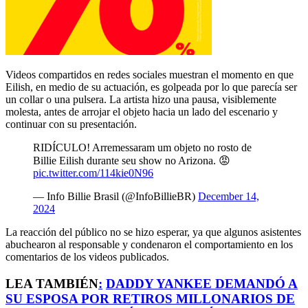
Videos compartidos en redes sociales muestran el momento en que
Eilish, en medio de su actuación, es golpeada por lo que parecía ser
un collar o una pulsera. La artista hizo una pausa, visiblemente
molesta, antes de arrojar el objeto hacia un lado del escenario y
continuar con su presentación.
RIDÍCULO! Arremessaram um objeto no rosto de
Billie Eilish durante seu show no Arizona. 😡
pic.twitter.com/114kie0N96
— Info Billie Brasil (@InfoBillieBR)
December 14,
2024
La reacción del público no se hizo esperar, ya que algunos asistentes
abuchearon al responsable y condenaron el comportamiento en los
comentarios de los videos publicados.
LEA TAMBIÉN
:
DADDY YANKEE DEMANDÓ A
SU ESPOSA POR RETIROS MILLONARIOS DE