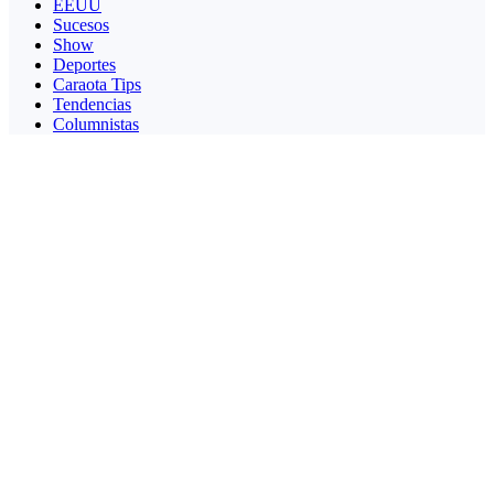
EEUU
Sucesos
Show
Deportes
Caraota Tips
Tendencias
Columnistas