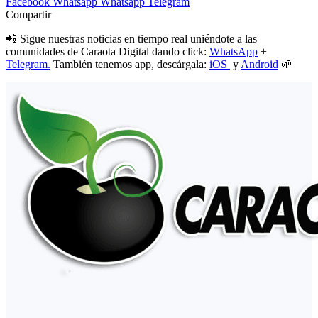
Facebook
Whatsapp
Whatsapp
Telegram
Compartir
📲 Sigue nuestras noticias en tiempo real uniéndote a las
comunidades de Caraota Digital dando click:
WhatsApp
+
Telegram.
También tenemos app, descárgala:
iOS
y
Android
🌱