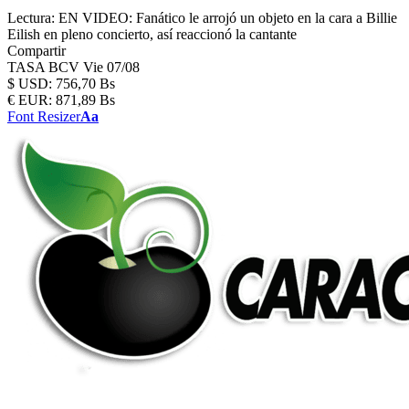
Lectura:
EN VIDEO: Fanático le arrojó un objeto en la cara a Billie
Eilish en pleno concierto, así reaccionó la cantante
Compartir
TASA BCV
Vie 07/08
$
USD:
756,70 Bs
€
EUR:
871,89 Bs
Font Resizer
Aa