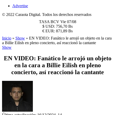
Advertise
© 2022 Caraota Digital. Todos los derechos reservados
TASA BCV
Vie 07/08
$
USD:
756,70 Bs
€
EUR:
871,89 Bs
Inicio
»
Show
»
EN VIDEO: Fanático le arrojó un objeto en la cara
a Billie Eilish en pleno concierto, así reaccionó la cantante
Show
EN VIDEO: Fanático le arrojó un objeto
en la cara a Billie Eilish en pleno
concierto, así reaccionó la cantante
Última actualización: 16/12/2024, 14