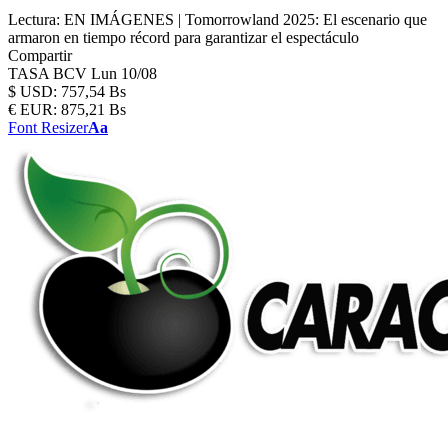
Lectura:
EN IMÁGENES | Tomorrowland 2025: El escenario que
armaron en tiempo récord para garantizar el espectáculo
Compartir
TASA BCV
Lun 10/08
$
USD:
757,54 Bs
€
EUR:
875,21 Bs
Font Resizer
Aa