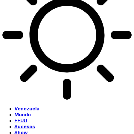
Venezuela
Mundo
EEUU
Sucesos
Show