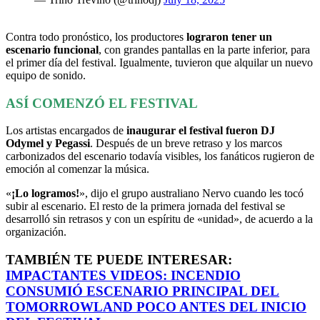
Contra todo pronóstico, los productores
lograron tener un
escenario funcional
, con grandes pantallas en la parte inferior, para
el primer día del festival. Igualmente, tuvieron que alquilar un nuevo
equipo de sonido.
ASÍ COMENZÓ EL FESTIVAL
Los artistas encargados de
inaugurar el festival fueron DJ
Odymel y Pegassi
. Después de un breve retraso y los marcos
carbonizados del escenario todavía visibles, los fanáticos rugieron de
emoción al comenzar la música.
«
¡Lo logramos!
», dijo el grupo australiano Nervo cuando les tocó
subir al escenario. El resto de la primera jornada del festival se
desarrolló sin retrasos y con un espíritu de «unidad», de acuerdo a la
organización.
TAMBIÉN TE PUEDE INTERESAR:
IMPACTANTES VIDEOS: INCENDIO
CONSUMIÓ ESCENARIO PRINCIPAL DEL
TOMORROWLAND POCO ANTES DEL INICIO