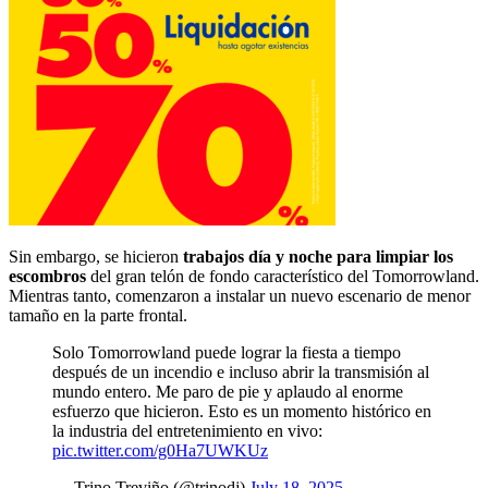
Sin embargo, se hicieron
trabajos día y noche para limpiar los
escombros
del gran telón de fondo característico del Tomorrowland.
Mientras tanto, comenzaron a instalar un nuevo escenario de menor
tamaño en la parte frontal.
Solo Tomorrowland puede lograr la fiesta a tiempo
después de un incendio e incluso abrir la transmisión al
mundo entero. Me paro de pie y aplaudo al enorme
esfuerzo que hicieron. Esto es un momento histórico en
la industria del entretenimiento en vivo:
pic.twitter.com/g0Ha7UWKUz
— Trino Treviño (@trinodj)
July 18, 2025