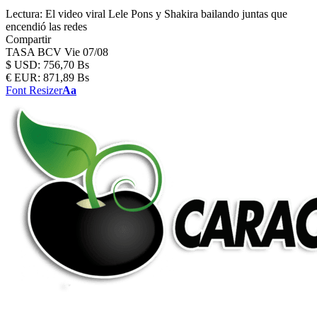
Lectura:
El video viral Lele Pons y Shakira bailando juntas que
encendió las redes
Compartir
TASA BCV
Vie 07/08
$
USD:
756,70 Bs
€
EUR:
871,89 Bs
Font Resizer
Aa