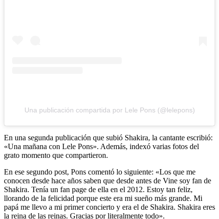
Una publicación compartida por Lele Pons (@lelepons)
En una segunda publicación que subió Shakira, la cantante escribió:
«Una mañana con Lele Pons». Además, indexó varias fotos del
grato momento que compartieron.
En ese segundo post, Pons comentó lo siguiente: «Los que me
conocen desde hace años saben que desde antes de Vine soy fan de
Shakira. Tenía un fan page de ella en el 2012. Estoy tan feliz,
llorando de la felicidad porque este era mi sueño más grande. Mi
papá me llevo a mi primer concierto y era el de Shakira. Shakira eres
la reina de las reinas. Gracias por literalmente todo».