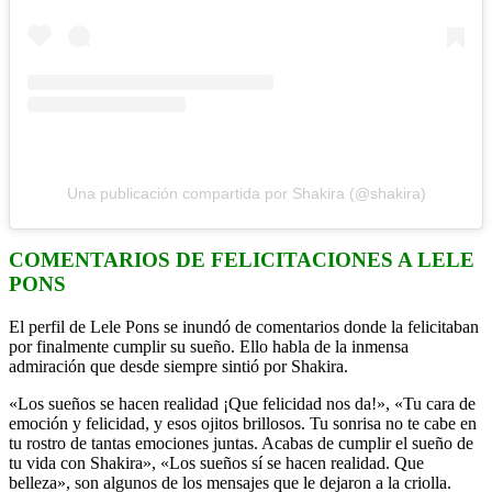
Una publicación compartida por Shakira (@shakira)
COMENTARIOS DE FELICITACIONES A LELE
PONS
El perfil de Lele Pons se inundó de comentarios donde la felicitaban
por finalmente cumplir su sueño. Ello habla de la inmensa
admiración que desde siempre sintió por Shakira.
«Los sueños se hacen realidad ¡Que felicidad nos da!», «Tu cara de
emoción y felicidad, y esos ojitos brillosos. Tu sonrisa no te cabe en
tu rostro de tantas emociones juntas. Acabas de cumplir el sueño de
tu vida con Shakira», «Los sueños sí se hacen realidad. Que
belleza», son algunos de los mensajes que le dejaron a la criolla.