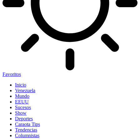
Favoritos
Inicio
Venezuela
Mundo
EEUU
Sucesos
Show
Deportes
Caraota Tips
Tendencias
Columnistas