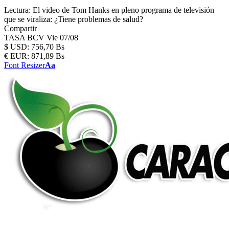
Lectura:
El video de Tom Hanks en pleno programa de televisión
que se viraliza: ¿Tiene problemas de salud?
Compartir
TASA BCV
Vie 07/08
$
USD:
756,70 Bs
€
EUR:
871,89 Bs
Font Resizer
Aa