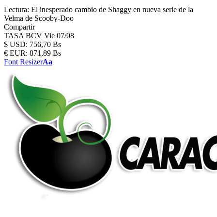
Lectura:
El inesperado cambio de Shaggy en nueva serie de la
Velma de Scooby-Doo
Compartir
TASA BCV
Vie 07/08
$
USD:
756,70 Bs
€
EUR:
871,89 Bs
Font Resizer
Aa