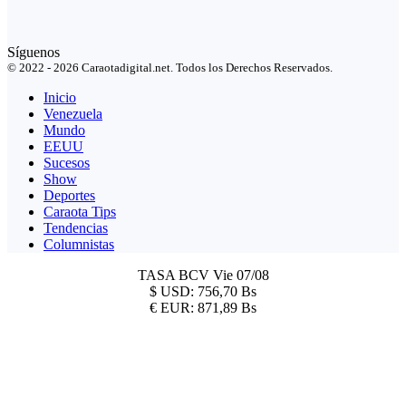
Síguenos
© 2022 - 2026 Caraotadigital.net. Todos los Derechos Reservados.
Inicio
Venezuela
Mundo
EEUU
Sucesos
Show
Deportes
Caraota Tips
Tendencias
Columnistas
TASA BCV
Vie 07/08
$
USD:
756,70 Bs
€
EUR:
871,89 Bs