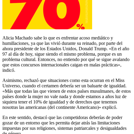
Alicia Machado sabe lo que es enfrentar acoso mediático y
humillaciones, ya que las vivió durante su reinado, por parte del
ahora presidente de los Estados Unidos, Donald Trump. «En el año
97 al día de hoy, sigue siendo el mismo problema, porque es un
problema cultural. Entonces, no entiendo por qué se sigue avalando
que estos concursos internacionales caigan en malas prácticas»,
indicó.
Asimismo, rechazó que situaciones como esta ocurran en el Miss
Universo, cuando el certamen debería ser un baluarte de igualdad.
«Más que todas las que vienen de estos países musulmanes, de estos
países donde la mujer no vale nada y donde estamos a años luz de
siquiera tener el 10% de igualdad y de derechos que tenemos
nosotras las americanas (del continente Americano)» explicó.
En este sentido, destacó que las competidoras deberías de poder
gozar de un entorno que les permita dejar atrás las limitaciones
impuestas por sus religiones, sistemas patriarcales y desigualdades
de género.