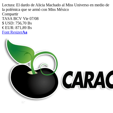
Lectura:
El dardo de Alicia Machado al Miss Universo en medio de
la polémica que se armó con Miss México
Compartir
TASA BCV
Vie 07/08
$
USD:
756,70 Bs
€
EUR:
871,89 Bs
Font Resizer
Aa