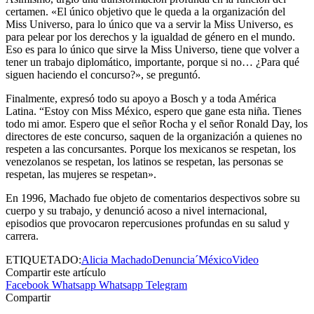
certamen. «El único objetivo que le queda a la organización del
Miss Universo, para lo único que va a servir la Miss Universo, es
para pelear por los derechos y la igualdad de género en el mundo.
Eso es para lo único que sirve la Miss Universo, tiene que volver a
tener un trabajo diplomático, importante, porque si no… ¿Para qué
siguen haciendo el concurso?», se preguntó.
Finalmente, expresó todo su apoyo a Bosch y a toda América
Latina. “Estoy con Miss México, espero que gane esta niña. Tienes
todo mi amor. Espero que el señor Rocha y el señor Ronald Day, los
directores de este concurso, saquen de la organización a quienes no
respeten a las concursantes. Porque los mexicanos se respetan, los
venezolanos se respetan, los latinos se respetan, las personas se
respetan, las mujeres se respetan».
En 1996, Machado fue objeto de comentarios despectivos sobre su
cuerpo y su trabajo, y denunció acoso a nivel internacional,
episodios que provocaron repercusiones profundas en su salud y
carrera.
ETIQUETADO:
Alicia Machado
Denuncia´
México
Video
Compartir este artículo
Facebook
Whatsapp
Whatsapp
Telegram
Compartir