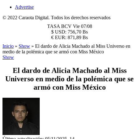
Advertise
© 2022 Caraota Digital. Todos los derechos reservados
TASA BCV
Vie 07/08
$
USD:
756,70 Bs
€
EUR:
871,89 Bs
Inicio
»
Show
»
El dardo de Alicia Machado al Miss Universo en
medio de la polémica que se armó con Miss México
Show
El dardo de Alicia Machado al Miss
Universo en medio de la polémica que se
armó con Miss México
Última actualización: 05/11/2025, 14